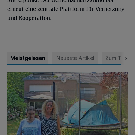
Mittelpunkt. Der Gemeinschaftsstand bot
erneut eine zentrale Plattform für Vernetzung
und Kooperation.
Meistgelesen
Neueste Artikel
Zum Thema
„Hilfe – unser Haus brummt!“ Warum die Familie nachts nic