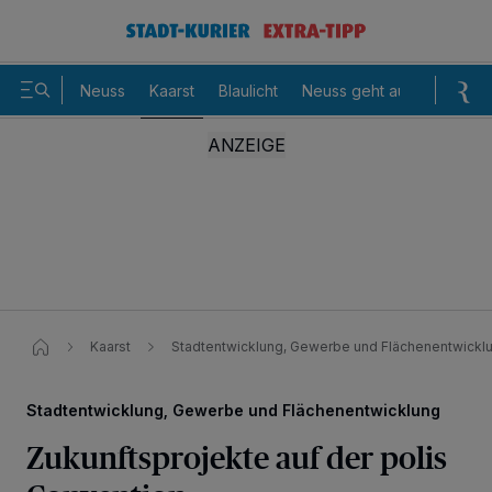
Neuss
Kaarst
Blaulicht
Neuss geht aus
Sommer
Kaarst
Stadtentwicklung, Gewerbe und Flächenentwickl
Stadtentwicklung, Gewerbe und Flächenentwicklung
Zukunftsprojekte auf der polis