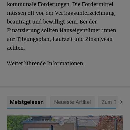
kommunale Förderungen. Die Fördermittel
müssen oft vor der Vertragsunterzeichnung
beantragt und bewilligt sein. Bei der
Finanzierung sollten Hauseigentümer:innen
auf Tilgungsplan, Laufzeit und Zinsniveau
achten.
Weiterführende Informationen:
Meistgelesen
Neueste Artikel
Zum Thema
„Hilfe – unser Haus brummt!“ Warum die Familie nachts nic