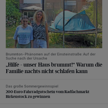
Brummton-Phänomen auf der Einsteinstraße: Auf der
Suche nach der Ursache
„Hilfe – unser Haus brummt!“ Warum die
Familie nachts nicht schlafen kann
Das große Sommergewinnspiel
200-Euro-Fahrradgutschein vom Radfachmarkt Birkenst
200-Euro-Fahrradgutschein vom Radfachmarkt
Birkenstock zu gewinnen