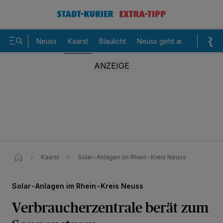
Neuss
Kaarst
Blaulicht
Neuss geht aus
Sommer
Kaarst
Solar-Anlagen im Rhein-Kreis Neuss
Solar-Anlagen im Rhein-Kreis Neuss
Verbraucherzentrale berät zum