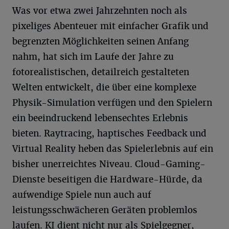
Was vor etwa zwei Jahrzehnten noch als
pixeliges Abenteuer mit einfacher Grafik und
begrenzten Möglichkeiten seinen Anfang
nahm, hat sich im Laufe der Jahre zu
fotorealistischen, detailreich gestalteten
Welten entwickelt, die über eine komplexe
Physik-Simulation verfügen und den Spielern
ein beeindruckend lebensechtes Erlebnis
bieten. Raytracing, haptisches Feedback und
Virtual Reality heben das Spielerlebnis auf ein
bisher unerreichtes Niveau. Cloud-Gaming-
Dienste beseitigen die Hardware-Hürde, da
aufwendige Spiele nun auch auf
leistungsschwächeren Geräten problemlos
laufen. KI dient nicht nur als Spielgegner,