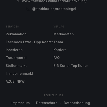
www.facebook.com/StadtKurierNeuss/
@stadtkurier_stadtspiegel
SERVICES
VERLAG
Reklamation
Mediadaten
Facebook Extra-Tipp Kaarst
Team
Inserieren
Karriere
Trauerportal
FAQ
Stellenmarkt
Erft Kurier Top Kurier
Immobilienmarkt
AZUBI NRW
RECHTLICHES
Impressum
Datenschutz
Datenerhebung