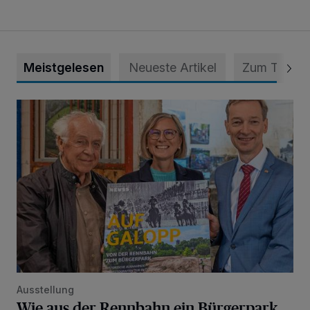
Meistgelesen
Neueste Artikel
Zum Thema
Wie aus der Rennbahn ein Bürgerpark wurde
Ausstellung
Wie aus der Rennbahn ein Bürgerpark