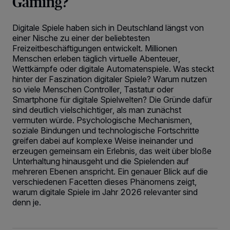
Gaming?
Digitale Spiele haben sich in Deutschland längst von
einer Nische zu einer der beliebtesten
Freizeitbeschäftigungen entwickelt. Millionen
Menschen erleben täglich virtuelle Abenteuer,
Wettkämpfe oder digitale Automatenspiele. Was steckt
hinter der Faszination digitaler Spiele? Warum nutzen
so viele Menschen Controller, Tastatur oder
Smartphone für digitale Spielwelten? Die Gründe dafür
sind deutlich vielschichtiger, als man zunächst
vermuten würde. Psychologische Mechanismen,
soziale Bindungen und technologische Fortschritte
greifen dabei auf komplexe Weise ineinander und
erzeugen gemeinsam ein Erlebnis, das weit über bloße
Unterhaltung hinausgeht und die Spielenden auf
mehreren Ebenen anspricht. Ein genauer Blick auf die
verschiedenen Facetten dieses Phänomens zeigt,
warum digitale Spiele im Jahr 2026 relevanter sind
denn je.