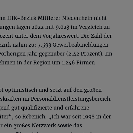
m IHK-Bezirk Mittlerer Niederrhein nicht
ngen lagen 2022 mit 9.023 im Vergleich zu
zent unter dem Vorjahreswert. Die Zahl der
ezirk nahm zu: 7.593 Gewerbeabmeldungen
vorherigen Jahr gegenüber (2,42 Prozent). Im
nehmen in der Region um 1.246 Firmen
t optimistisch und setzt auf den großen
kräften im Personaldienstleistungsbereich.
nd gut qualifizierte und erfahrene
ter“, so Rebenich. „Ich war seit 1998 in der
er ein großes Netzwerk sowie das