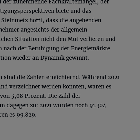
d der zunehmende Fachkräftemangel, der
tigungsperspektiven biete und das
Steinmetz hofft, dass die angehenden
ehmer angesichts der allgemein
chen Situation nicht den Mut verlieren und
 nach der Beruhigung der Energiemärkte
ation wieder an Dynamik gewinnt.
 sind die Zahlen ernüchternd. Während 2021
nd verzeichnet werden konnten, waren es
von 5,08 Prozent. Die Zahl der
m dagegen zu: 2021 wurden noch 91.304
ren es 99.829.