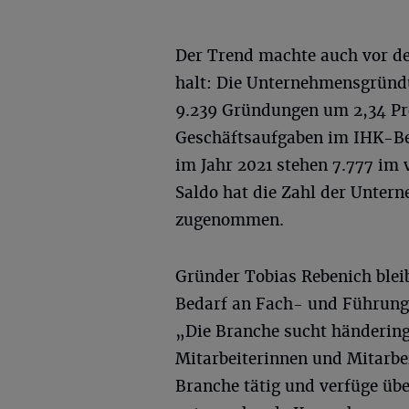
Der Trend machte auch vor de
halt: Die Unternehmensgründu
9.239 Gründungen um 2,34 Pro
Geschäftsaufgaben im IHK-B
im Jahr 2021 stehen 7.777 im 
Saldo hat die Zahl der Unter
zugenommen.
Gründer Tobias Rebenich bleib
Bedarf an Fach- und Führungs
„Die Branche sucht händeringe
Mitarbeiterinnen und Mitarbei
Branche tätig und verfüge üb