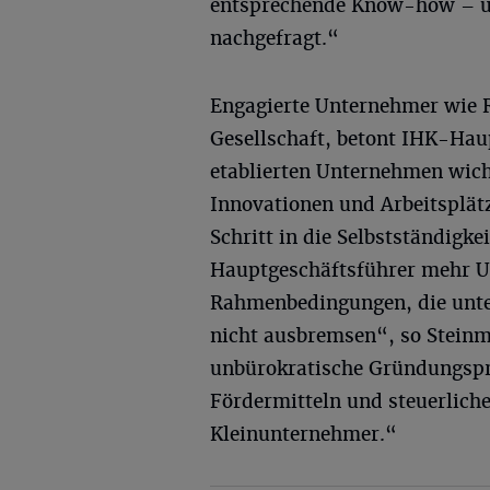
entsprechende Know-how – un
nachgefragt.“
Engagierte Unternehmer wie R
Gesellschaft, betont IHK-Hau
etablierten Unternehmen wich
Innovationen und Arbeitsplät
Schritt in die Selbstständigke
Hauptgeschäftsführer mehr Un
Rahmenbedingungen, die unt
nicht ausbremsen“, so Steinme
unbürokratische Gründungspr
Fördermitteln und steuerlich
Kleinunternehmer.“