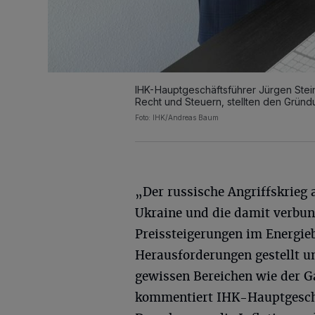
IHK-Hauptgeschäftsführer Jürgen Steinm
Recht und Steuern, stellten den Grün
Foto: IHK/Andreas Baum
„Der russische Angriffskrieg 
Ukraine und die damit verbu
Preissteigerungen im Energie
Herausforderungen gestellt 
gewissen Bereichen wie der 
kommentiert IHK-Hauptgeschä