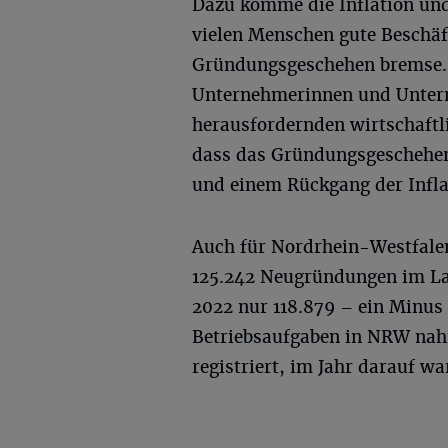
Dazu komme die Inflation un
vielen Menschen gute Beschäf
Gründungsgeschehen bremse. 
Unternehmerinnen und Untern
herausfordernden wirtschaftli
dass das Gründungsgeschehen
und einem Rückgang der Infl
Auch für Nordrhein-Westfalen
125.242 Neugründungen im La
2022 nur 118.879 – ein Minus 
Betriebsaufgaben in NRW nah
registriert, im Jahr darauf wa