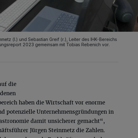
etz (l.) und Sebastian Greif (r.), Leiter des IHK-Bereichs
dungsreport 2023 gemeinsam mit Tobias Rebenich vor.
auf die
ndenen
bereich haben die Wirtschaft vor enorme
und potenzielle Unternehmensgründungen in
Gastronomie damit unsicherer gemacht“,
ftsführer Jürgen Steinmetz die Zahlen.