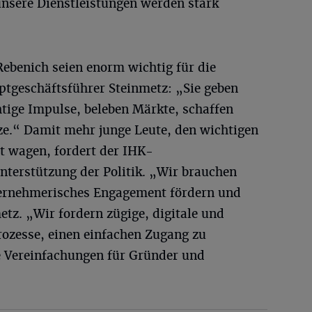
sere Dienstleistungen werden stark
ebenich seien enorm wichtig für die
ptgeschäftsführer Steinmetz: „Sie geben
tige Impulse, beleben Märkte, schaffen
ze.“ Damit mehr junge Leute, den wichtigen
it wagen, fordert der IHK-
terstützung der Politik. „Wir brauchen
ernehmerisches Engagement fördern und
tz. „Wir fordern zügige, digitale und
ozesse, einen einfachen Zugang zu
e Vereinfachungen für Gründer und