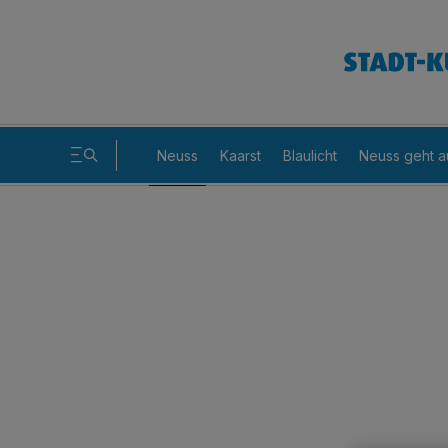
Neuss
Kaarst
Blaulicht
Neuss geht a