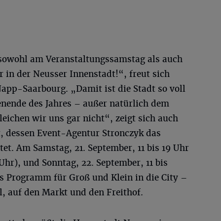
sowohl am Veranstaltungssamstag als auch
 in der Neusser Innenstadt!“, freut sich
app-Saarbourg. „Damit ist die Stadt so voll
nende des Jahres – außer natürlich dem
leichen wir uns gar nicht“, zeigt sich auch
t, dessen Event-Agentur Stronczyk das
tet. Am Samstag, 21. September, 11 bis 19 Uhr
hr), und Sonntag, 22. September, 11 bis
ges Programm für Groß und Klein in die City –
, auf den Markt und den Freithof.