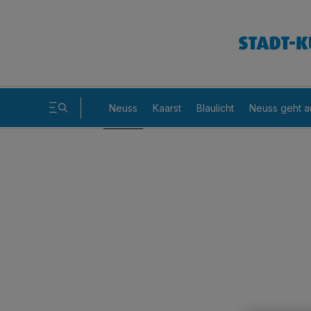
Neuss
Kaarst
Blaulicht
Neuss geht a