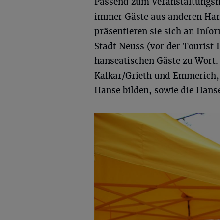
Passend zum Veranstaltungsm
immer Gäste aus anderen Han
präsentieren sie sich an Inf
Stadt Neuss (vor der Tourist
hanseatischen Gäste zu Wort. 
Kalkar/Grieth und Emmerich,
Hanse bilden, sowie die Hanse