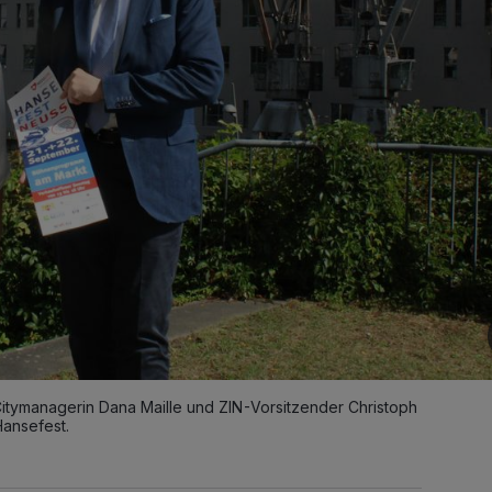
Citymanagerin Dana Maille und ZIN-Vorsitzender Christoph
ansefest.