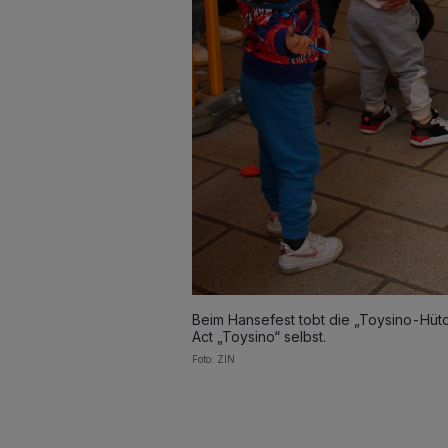
Beim Hansefest tobt die „Toysino-Hütc
Act „Toysino“ selbst.
Foto: ZIN