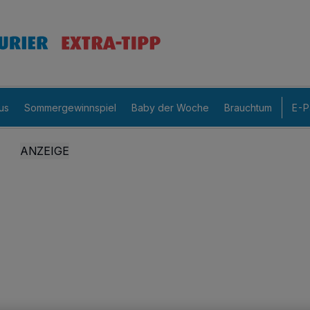
us
Sommergewinnspiel
Baby der Woche
Brauchtum
E-P