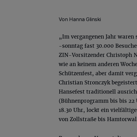
Von Hanna Glinski
„Im vergangenen Jahr waren 
-sonntag fast 30.000 Besucher
ZIN-Vorsitzender Christoph N
wie an keinem anderen Woche
Schützenfest, aber damit verg
Christian Stronczyk begeister
Hansefest traditionell ausrich
(Bühnenprogramm bis bis 22 U
18.30 Uhr, lockt ein vielfälti
von Zollstraße bis Hamtorwall