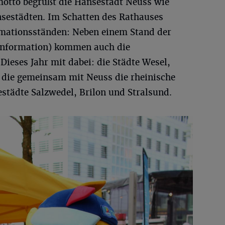
otto begrüßt die Hansestadt Neuss wie
sestädten. Im Schatten des Rathauses
ormationsständen: Neben einem Stand der
 Information) kommen auch die
Dieses Jahr mit dabei: die Städte Wesel,
 die gemeinsam mit Neuss die rheinische
städte Salzwedel, Brilon und Stralsund.