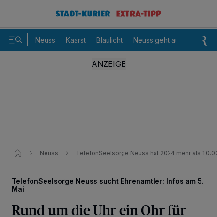
Neuss
Kaarst
Blaulicht
Neuss geht aus
Sommer
Neuss
TelefonSeelsorge Neuss hat 2024 mehr als 10
TelefonSeelsorge Neuss sucht Ehrenamtler: Infos am 5.
Mai
Rund um die Uhr ein Ohr für