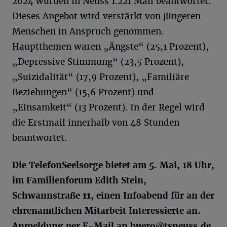
2024 wurden in Neuss 1.221 Mail beantwortet.
Dieses Angebot wird verstärkt von jüngeren
Menschen in Anspruch genommen.
Hauptthemen waren „Ängste“ (25,1 Prozent),
„Depressive Stimmung“ (23,5 Prozent),
„Suizidalität“ (17,9 Prozent), „Familiäre
Beziehungen“ (15,6 Prozent) und
„Einsamkeit“ (13 Prozent). In der Regel wird
die Erstmail innerhalb von 48 Stunden
beantwortet.
Die TelefonSeelsorge bietet am 5. Mai, 18 Uhr,
im Familienforum Edith Stein,
Schwannstraße 11, einen Infoabend für an der
ehrenamtlichen Mitarbeit Interessierte an.
Anmeldung per E-Mail an
buero@tsneuss.de
.