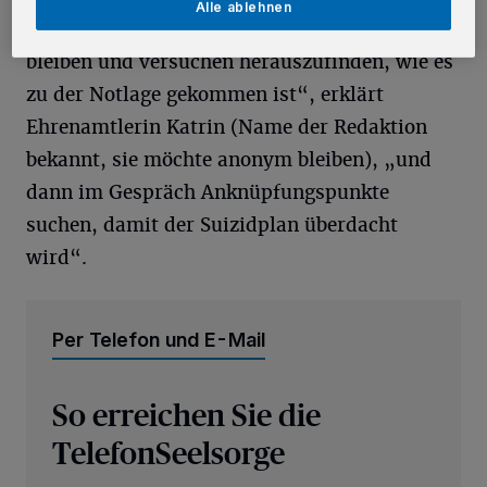
Alle ablehnen
Gesprächspartner sehr ernst nehmen, ruhig
bleiben und versuchen herauszufinden, wie es
zu der Notlage gekommen ist“, erklärt
Ehrenamtlerin Katrin (Name der Redaktion
bekannt, sie möchte anonym bleiben), „und
dann im Gespräch Anknüpfungspunkte
suchen, damit der Suizidplan überdacht
wird“.
Per Telefon und E-Mail
So erreichen Sie die
TelefonSeelsorge