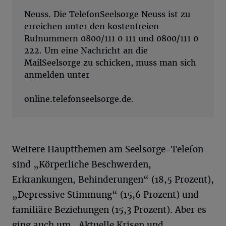
Neuss. Die TelefonSeelsorge Neuss ist zu
erreichen unter den kostenfreien
Rufnummern 0800/111 0 111 und 0800/111 0
222. Um eine Nachricht an die
MailSeelsorge zu schicken, muss man sich
anmelden unter
online.telefonseelsorge.de.
Weitere Hauptthemen am Seelsorge-Telefon
sind „Körperliche Beschwerden,
Erkrankungen, Behinderungen“ (18,5 Prozent),
„Depressive Stimmung“ (15,6 Prozent) und
familiäre Beziehungen (15,3 Prozent). Aber es
ging auch um „Aktuelle Krisen und