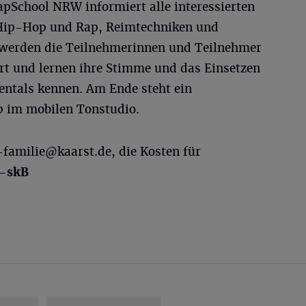
School NRW informiert alle interessierten
 Hip-Hop und Rap, Reimtechniken und
tt werden die Teilnehmerinnen und Teilnehmer
t und lernen ihre Stimme und das Einsetzen
ntals kennen. Am Ende steht ein
ap im mobilen Tonstudio.
-familie@kaarst.de
, die Kosten für
–skB