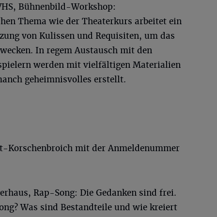
hr, VHS, Bühnenbild-Workshop:
hen Thema wie der Theaterkurs arbeitet ein
zung von Kulissen und Requisiten, um das
rwecken. In regem Austausch mit den
pielern werden mit vielfältigen Materialien
anch geheimnisvolles erstellt.
st-Korschenbroich mit der Anmeldenummer
gerhaus, Rap-Song: Die Gedanken sind frei.
ong? Was sind Bestandteile und wie kreiert