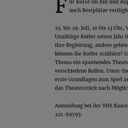
F
ür Kurse im Juli und Au
noch Restplätze verfügb
25. bis 29. Juli, 10 bis 13 U
Unzählige Koffer reisen Jahr 
ihre Begleitung, andere gehe
können die Koffer erzählen? 
Thema ein spannendes Theate
verschiedene Rollen. Unter t
erste Grundlagen zum Spiel au
das Theaterstück nach Möglic
Anmeldung bei der VHS Kaar
221-69793.