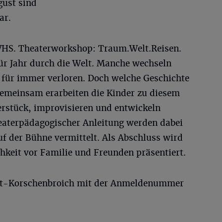
gust sind
ar.
hr, VHS. Theaterworkshop: Traum.Welt.Reisen.
für Jahr durch die Welt. Manche wechseln
n für immer verloren. Doch welche Geschichte
Gemeinsam erarbeiten die Kinder zu diesem
rstück, improvisieren und entwickeln
heaterpädagogischer Anleitung werden dabei
f der Bühne vermittelt. Als Abschluss wird
hkeit vor Familie und Freunden präsentiert.
st-Korschenbroich mit der Anmeldenummer