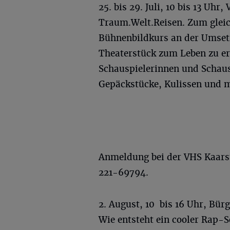
25. bis 29. Juli, 10 bis 13 U
Traum.Welt.Reisen. Zum gleic
Bühnenbildkurs an der Umset
Theaterstück zum Leben zu e
Schauspielerinnen und Schaus
Gepäckstücke, Kulissen und m
Anmeldung bei der VHS Kaar
221-69794.
2. August, 10 bis 16 Uhr, Bür
Wie entsteht ein cooler Rap-S