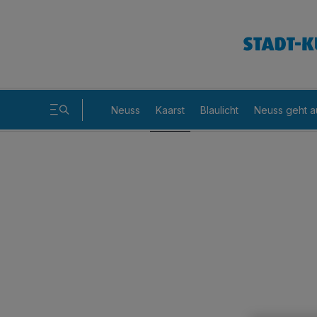
Neuss
Kaarst
Blaulicht
Neuss geht a