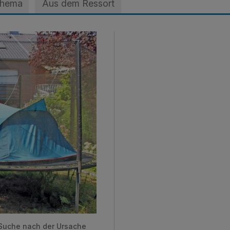
Thema
Aus dem Ressort
ts nicht schlafen kann
 Suche nach der Ursache