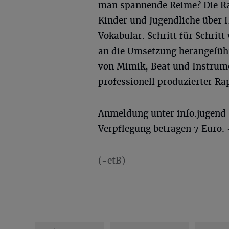
man spannende Reime? Die Rap
Kinder und Jugendliche über
Vokabular. Schritt für Schri
an die Umsetzung herangeführ
von Mimik, Beat und Instrume
professionell produzierter R
Anmeldung unter
info.jugend
Verpflegung betragen 7 Euro.
(-etB)