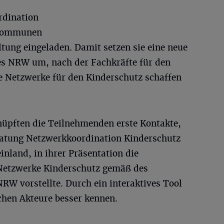
rdination
 Kommunen
ltung eingeladen. Damit setzen sie eine neue
es NRW um, nach der Fachkräfte für den
re Netzwerke für den Kinderschutz schaffen
üpften die Teilnehmenden erste Kontakte,
ratung Netzwerkkoordination Kinderschutz
nland, in ihrer Präsentation die
 Netzwerke Kinderschutz gemäß des
RW vorstellte. Durch ein interaktives Tool
ichen Akteure besser kennen.