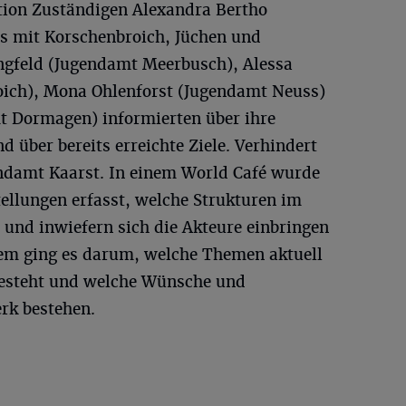
tion Zuständigen Alexandra Bertho
s mit Korschenbroich, Jüchen und
ngfeld (Jugendamt Meerbusch), Alessa
ich), Mona Ohlenforst (Jugendamt Neuss)
 Dormagen) informierten über ihre
d über bereits erreichte Ziele. Verhindert
ndamt Kaarst. In einem World Café wurde
ellungen erfasst, welche Strukturen im
 und inwiefern sich die Akteure einbringen
m ging es darum, welche Themen aktuell
besteht und welche Wünsche und
rk bestehen.