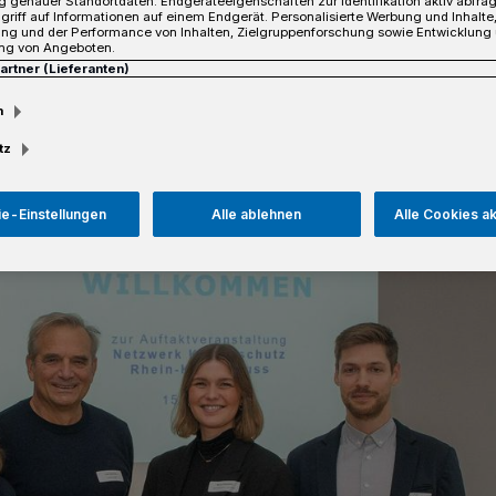
 genauer Standortdaten. Endgeräteeigenschaften zur Identifikation aktiv abfra
griff auf Informationen auf einem Endgerät. Personalisierte Werbung und Inhalt
ung und der Performance von Inhalten, Zielgruppenforschung sowie Entwicklung
ng von Angeboten.
Partner (Lieferanten)
Lesezeit
m
tz
e-Einstellungen
Alle ablehnen
Alle Cookies a