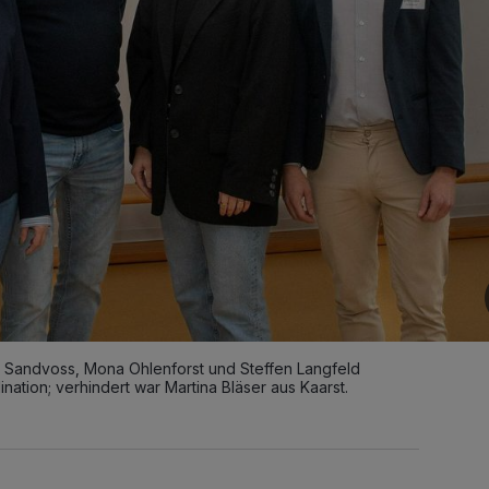
 Sandvoss, Mona Ohlenforst und Steffen Langfeld
ation; verhindert war Martina Bläser aus Kaarst.