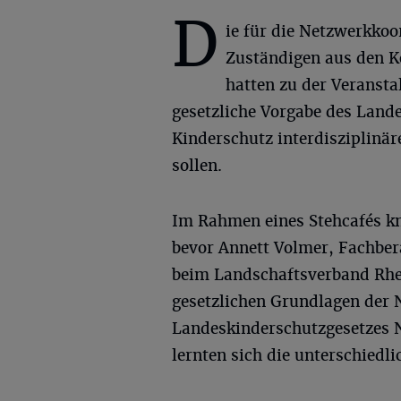
D
ie für die Netzwerkkoo
Zuständigen aus den
hatten zu der Veransta
gesetzliche Vorgabe des Land
Kinderschutz interdisziplinä
sollen.
Im Rahmen eines Stehcafés kn
bevor Annett Volmer, Fachbe
beim Landschaftsverband Rhei
gesetzlichen Grundlagen der
Landeskinderschutzgesetzes N
lernten sich die unterschiedl