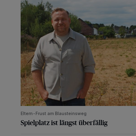
Spielplatz ist längst überfällig
Eltern-Frust am Blausteinsweg
Spielplatz ist längst überfällig