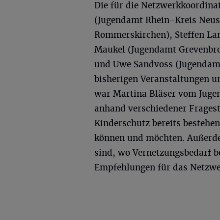
Die für die Netzwerkkoordina
(Jugendamt Rhein-Kreis Neus
Rommerskirchen), Steffen La
Maukel (Jugendamt Grevenbro
und Uwe Sandvoss (Jugendamt
bisherigen Veranstaltungen un
war Martina Bläser vom Juge
anhand verschiedener Fragest
Kinderschutz bereits bestehen
können und möchten. Außerde
sind, wo Vernetzungsbedarf 
Empfehlungen für das Netzwe