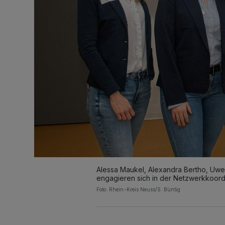
Alessa Maukel, Alexandra Bertho, Uwe
engagieren sich in der Netzwerkkoordin
Foto: Rhein-Kreis Neuss/S. Büntig