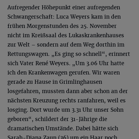
Aufregender Höhepunkt einer aufregenden
Schwangerschaft: Luca Weyers kam in den
frühen Morgenstunden des 25. November
nicht im Kreißsaal des Lukaskrankenhauses
zur Welt – sondern auf dem Weg dorthin im
Rettungswagen. „Es ging so schnell“, erinnert
sich Vater René Weyers. „Um 3.06 Uhr hatte
ich den Krankenwagen gerufen. Wir waren
gerade zu Hause in Grimlinghausen
losgefahren, mussten dann aber schon an der
nächsten Kreuzung rechts ranfahren, weil es
losging. Dort wurde um 3.31 Uhr unser Sohn
geboren“, schildert der 31-Jährige die
dramatischen Umstände. Dabei hätte sich
Sarah-Diana Zaun (36) um ein Haar noch