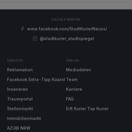
SOZIALE MEDIEN
www.facebook.com/StadtKurierNeuss/
@stadtkurier_stadtspiegel
SERVICES
VERLAG
Reklamation
Mediadaten
Facebook Extra-Tipp Kaarst
Team
Inserieren
Karriere
Trauerportal
FAQ
Stellenmarkt
Erft Kurier Top Kurier
Immobilienmarkt
AZUBI NRW