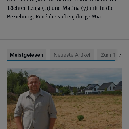
Töchter Lenja (11) und Malina (7) mit in die
Beziehung, René die siebenjährige Mia.
Meistgelesen
Neueste Artikel
Zum Thema
Spielplatz ist längst überfällig