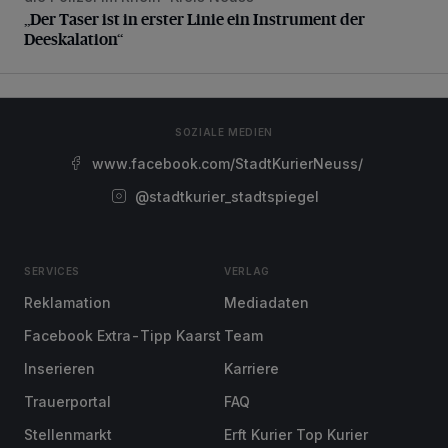
„Der Taser ist in erster Linie ein Instrument der
Deeskalation“
SOZIALE MEDIEN
www.facebook.com/StadtKurierNeuss/
@stadtkurier_stadtspiegel
SERVICES
VERLAG
Reklamation
Mediadaten
Facebook Extra-Tipp Kaarst
Team
Inserieren
Karriere
Trauerportal
FAQ
Stellenmarkt
Erft Kurier Top Kurier