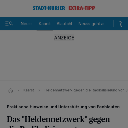
Neuss
Kaarst
Blaulicht
Neuss geht aus
Sommer
Kaarst
Heldennetzwerk gegen die Radikalisierung von 
Praktische Hinweise und Unterstützung von Fachleuten
Das "Heldennetzwerk" gegen