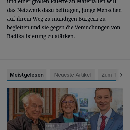
und einer großen Palette an Materialien will
das Netzwerk dazu beitragen, junge Menschen
auf ihrem Weg zu mündigen Bürgern zu
begleiten und sie gegen die Versuchungen von
Radikalisierung zu stärken.
Meistgelesen
Neueste Artikel
Zum Thema
Wie aus der Rennbahn ein Bürgerpark wurde