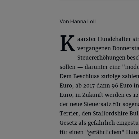
Von Hanna Loll
K
aarster Hundehalter sin
vergangenen Donnerstag
Steuererhöhungen beschl
sollen — darunter eine "mod
Dem Beschluss zufolge zahle
Euro, ab 2017 dann 96 Euro i
Euro, in Zukunft werden es 120
der neue Steuersatz für sogen
Terrier, den Staffordshire Bu
Gesetz als gefährlich eingestu
für einen "gefährlichen" Hund