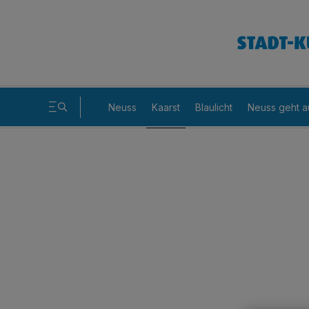
Neuss
Kaarst
Blaulicht
Neuss geht a