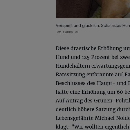
Verspielt und glücklich: Schalastas Hu
Foto: Hanna Loll
Diese drastische Erhöhung um
Hund und 125 Prozent bei zwei
Hundehaltern erwartungsgemä
Ratssitzung entbrannte auf F
Beschlusses des Haupt- und 
hatte eine Erhöhung um 60 be
Auf Antrag des Grünen-Politik
deutlich höhere Satzung durch
Lebensgefährte Michael Nolden
klagt: "Wir wollten eigentli