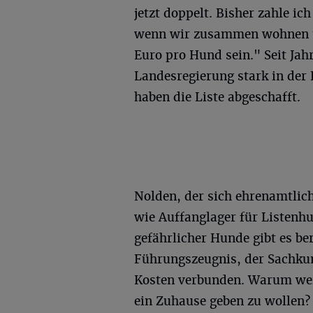
jetzt doppelt. Bisher zahle i
wenn wir zusammen wohnen u
Euro pro Hund sein." Seit Jah
Landesregierung stark in der
haben die Liste abgeschafft.
Nolden, der sich ehrenamtlic
wie Auffanglager für Listenhu
gefährlicher Hunde gibt es be
Führungszeugnis, der Sachku
Kosten verbunden. Warum wer
ein Zuhause geben zu wollen?