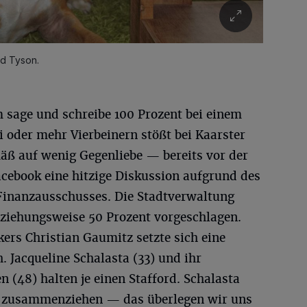
nd Tyson.
 sage und schreibe 100 Prozent bei einem
 oder mehr Vierbeinern stößt bei Kaarster
ß auf wenig Gegenliebe — bereits vor der
acebook eine hitzige Diskussion aufgrund des
Finanzausschusses. Die Stadtverwaltung
ziehungsweise 50 Prozent vorgeschlagen.
ers Christian Gaumitz setzte sich eine
. Jacqueline Schalasta (33) und ihr
 (48) halten je einen Stafford. Schalasta
ch zusammenziehen — das überlegen wir uns