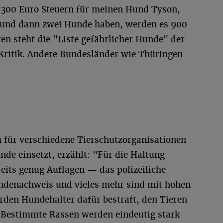
ch 300 Euro Steuern für meinen Hund Tyson,
nd dann zwei Hunde haben, werden es 900
ren steht die "Liste gefährlicher Hunde" der
 Kritik. Andere Bundesländer wie Thüringen
h für verschiedene Tierschutzorganisationen
nde einsetzt, erzählt: "Für die Haltung
reits genug Auflagen — das polizeiliche
ndenachweis und vieles mehr sind mit hohen
den Hundehalter dafür bestraft, den Tieren
 Bestimmte Rassen werden eindeutig stark