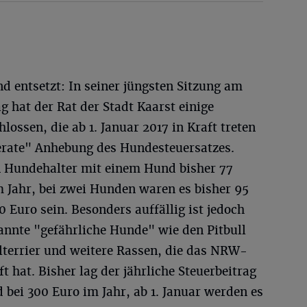
d entsetzt: In seiner jüngsten Sitzung am
 hat der Rat der Stadt Kaarst einige
ossen, die ab 1. Januar 2017 in Kraft treten
erate" Anhebung des Hundesteuersatzes.
n Hundehalter mit einem Hund bisher 77
m Jahr, bei zwei Hunden waren es bisher 95
 Euro sein. Besonders auffällig ist jedoch
annte "gefährliche Hunde" wie den Pitbull
llterrier und weitere Rassen, die das NRW-
ft hat. Bisher lag der jährliche Steuerbeitrag
 bei 300 Euro im Jahr, ab 1. Januar werden es