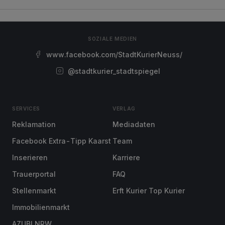
SOZIALE MEDIEN
www.facebook.com/StadtKurierNeuss/
@stadtkurier_stadtspiegel
SERVICES
VERLAG
Reklamation
Mediadaten
Facebook Extra-Tipp Kaarst
Team
Inserieren
Karriere
Trauerportal
FAQ
Stellenmarkt
Erft Kurier Top Kurier
Immobilienmarkt
AZUBI NRW