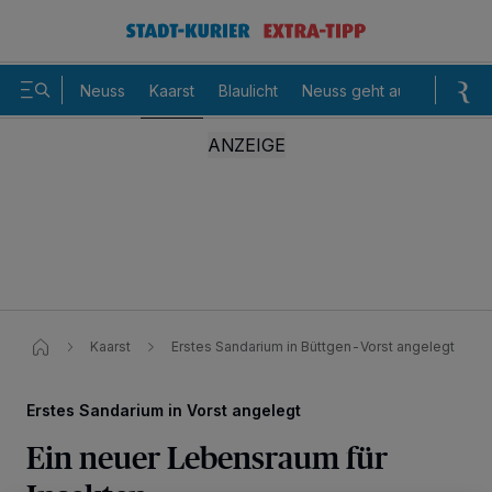
Neuss
Kaarst
Blaulicht
Neuss geht aus
Sommer
Kaarst
Erstes Sandarium in Büttgen-Vorst angelegt
Erstes Sandarium in Vorst angelegt
Ein neuer Lebensraum für