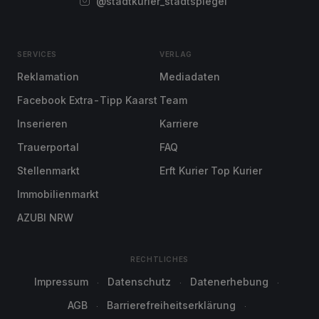
@stadtkurier_stadtspiegel
SERVICES
VERLAG
Reklamation
Mediadaten
Facebook Extra-Tipp Kaarst
Team
Inserieren
Karriere
Trauerportal
FAQ
Stellenmarkt
Erft Kurier Top Kurier
Immobilienmarkt
AZUBI NRW
RECHTLICHES
Impressum
Datenschutz
Datenerhebung
AGB
Barrierefreiheitserklärung