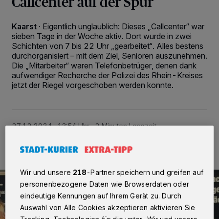
Callcenter auf der Spur
Kaarst
·
Eigentlich unglaublich: Dieses „Callcenter“ war
sieben Tage in der Woche aktiv. Dort wurde in zwei
Schichten von 7 bis 22 Uhr „gearbeitet“. Alles bestens
durchorganisiert – mit dem Ziel, Senioren auszunehmen.
Die „Mitarbeiter“ waren Telefonbetrüger, denen dank
aufwendiger Recherche der Polizei des Rhein-Kreises
jetzt der Riegel vorgeschoben werden konnte.
27.12.2024 , 13:54 Uhr
2 Minuten Lesezeit
Wir und unsere
218
-Partner speichern und greifen auf
personenbezogene Daten wie Browserdaten oder
eindeutige Kennungen auf Ihrem Gerät zu. Durch
Auswahl von Alle Cookies akzeptieren aktivieren Sie