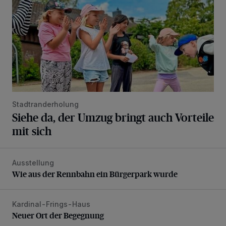
Stadtranderholung
Siehe da, der Umzug bringt auch Vorteile
mit sich
Ausstellung
Wie aus der Rennbahn ein Bürgerpark wurde
Wie aus der Rennbahn ein Bürgerpark wurde
Kardinal-Frings-Haus
Neuer Ort der Begegnung
Neuer Ort der Begegnung