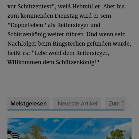
vor Schützenfest", weiß Hebmüller. Aber bis
zum kommenden Dienstag wird er sein
"Doppelleben" als Reitersieger und
Schützenkönig weiter führen. Und wenn sein
Nachfolger beim Ringstechen gefunden wurde,
heißt es: "Lebe wohl dem Reitersieger,
Willkommen dem Schützenkönig!"
Meistgelesen
Neueste Artikel
Zum Thema
Siehe da, der Umzug bringt auch Vorteile mit sich