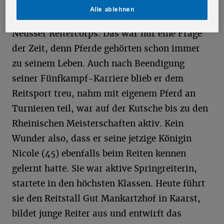
Alle ablehnen
Vor vier Jahren fand er schließlich zum
Neusser Reitercorps. Das war nur eine Frage
der Zeit, denn Pferde gehörten schon immer
zu seinem Leben. Auch nach Beendigung
seiner Fünfkampf-Karriere blieb er dem
Reitsport treu, nahm mit eigenem Pferd an
Turnieren teil, war auf der Kutsche bis zu den
Rheinischen Meisterschaften aktiv. Kein
Wunder also, dass er seine jetzige Königin
Nicole (45) ebenfalls beim Reiten kennen
gelernt hatte. Sie war aktive Springreiterin,
startete in den höchsten Klassen. Heute führt
sie den Reitstall Gut Mankartzhof in Kaarst,
bildet junge Reiter aus und entwirft das