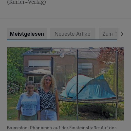
(Kurier-Verlag)
Meistgelesen
Neueste Artikel
Zum Thema
„Hilfe – unser Haus brummt!“ Warum die Familie nachts nic
Brummton-Phänomen auf der Einsteinstraße: Auf der