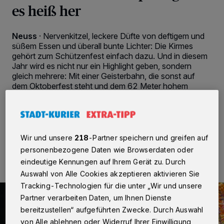
es heiß her
Neuss
·
Nervenkitzel, leckere Düfte von deftigem und
süßem Essen und überall bunte Lichter: Die Kirmes
gehört zum Schützenfest einfach dazu. Und in diesem
Jahr wird es nicht nur ein Highlight geben, sondern
gleich mehrere: Mit einer Geisterbahn, die sonst auf
dem Oktoberfest steht und dem 62 Meter hohem
Flasher.
Wir und unsere
218
-Partner speichern und greifen auf
27.08.2015 , 12:22 Uhr
2 Minuten Lesezeit
personenbezogene Daten wie Browserdaten oder
eindeutige Kennungen auf Ihrem Gerät zu. Durch
Auswahl von Alle Cookies akzeptieren aktivieren Sie
Tracking-Technologien für die unter „Wir und unsere
Partner verarbeiten Daten, um Ihnen Dienste
bereitzustellen“ aufgeführten Zwecke. Durch Auswahl
von Alle ablehnen oder Widerruf Ihrer Einwilligung