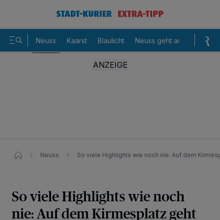
Neuss
Kaarst
Blaulicht
Neuss geht aus
Sommer
Neuss
So viele Highlights wie noch nie: Auf dem Kirmesp
So viele Highlights wie noch
nie: Auf dem Kirmesplatz geht