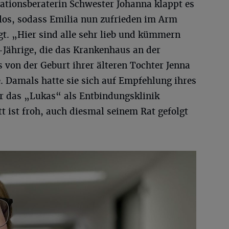
tationsberaterin Schwester Johanna klappt es
los, sodass Emilia nun zufrieden im Arm
egt. „Hier sind alle sehr lieb und kümmern
-Jährige, die das Krankenhaus an der
 von der Geburt ihrer älteren Tochter Jenna
. Damals hatte sie sich auf Empfehlung ihres
ür das „Lukas“ als Entbindungsklinik
t ist froh, auch diesmal seinem Rat gefolgt