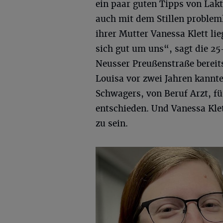
ein paar guten Tipps von Lak
auch mit dem Stillen problem
ihrer Mutter Vanessa Klett li
sich gut um uns“, sagt die 25
Neusser Preußenstraße bereits
Louisa vor zwei Jahren kannte
Schwagers, von Beruf Arzt, f
entschieden. Und Vanessa Klet
zu sein.