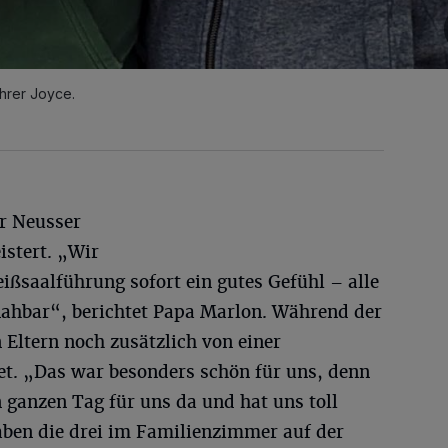
ihrer Joyce.
r Neusser
istert. „Wir
eißsaalführung sofort ein gutes Gefühl – alle
nahbar“, berichtet Papa Marlon. Während der
Eltern noch zusätzlich von einer
t. „Das war besonders schön für uns, denn
 ganzen Tag für uns da und hat uns toll
aben die drei im Familienzimmer auf der