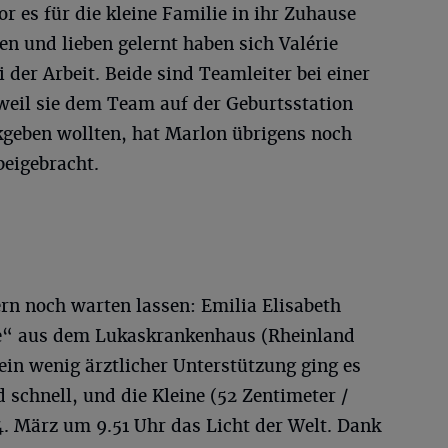
r es für die kleine Familie in ihr Zuhause
n und lieben gelernt haben sich Valérie
 der Arbeit. Beide sind Teamleiter bei einer
eil sie dem Team auf der Geburtsstation
geben wollten, hat Marlon übrigens noch
beigebracht.
ern noch warten lassen: Emilia Elisabeth
e“ aus dem Lukaskrankenhaus (Rheinland
ein wenig ärztlicher Unterstützung ging es
 schnell, und die Kleine (52 Zentimeter /
. März um 9.51 Uhr das Licht der Welt. Dank