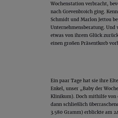
Wochenstation verbracht, bevo
nach Grevenbroich ging. Kenne
Schmidt und Marlon Jettou bei
Unternehmensberatung. Und w
etwas von ihrem Glück zurück
einen großen Präsentkorb vor
Ein paar Tage hat sie ihre Elt
Enkel, unser „Baby der Woch
Klinikum). Doch mithilfe von 
dann schließlich überraschend
3.580 Gramm) erblickte am 24