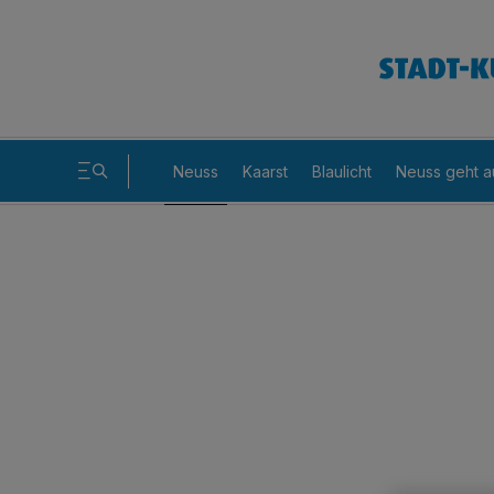
Neuss
Kaarst
Blaulicht
Neuss geht a