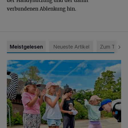
der Handynutzung und der damit
verbundenen Ablenkung hin.
Meistgelesen
Neueste Artikel
Zum Thema
Siehe da, der Umzug bringt auch Vorteile mit sich