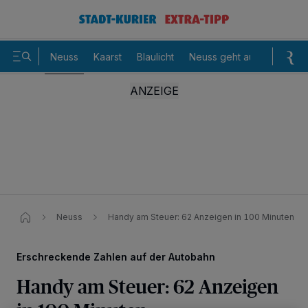
Neuss
Kaarst
Blaulicht
Neuss geht aus
Sommer
Neuss
Handy am Steuer: 62 Anzeigen in 100 Minuten
Erschreckende Zahlen auf der Autobahn
Handy am Steuer: 62 Anzeigen