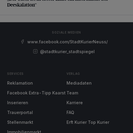
Deeskalation“
SOZIALE MEDIEN
www.facebook.com/StadtKurierNeuss/
@stadtkurier_stadtspiegel
SERVICES
VERLAG
Reklamation
Mediadaten
Facebook Extra-Tipp Kaarst
Team
Inserieren
Karriere
Trauerportal
FAQ
Stellenmarkt
Erft Kurier Top Kurier
Immobilienmarkt