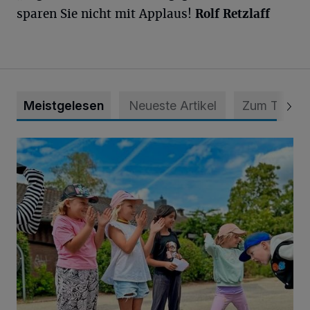
sparen Sie nicht mit Applaus!
Rolf Retzlaff
Meistgelesen
Neueste Artikel
Zum Thema
Siehe da, der Umzug bringt auch Vorteile mit sich