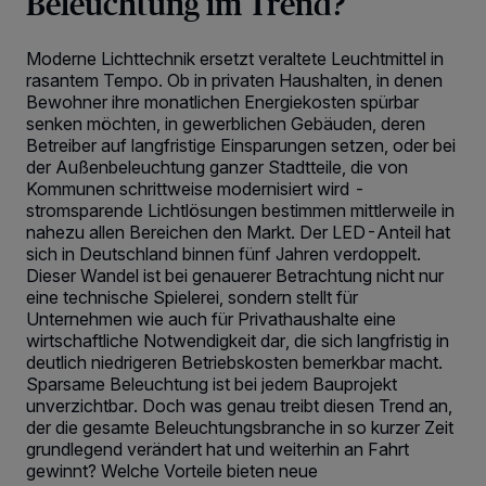
Beleuchtung im Trend?
Moderne Lichttechnik ersetzt veraltete Leuchtmittel in
rasantem Tempo. Ob in privaten Haushalten, in denen
Bewohner ihre monatlichen Energiekosten spürbar
senken möchten, in gewerblichen Gebäuden, deren
Betreiber auf langfristige Einsparungen setzen, oder bei
der Außenbeleuchtung ganzer Stadtteile, die von
Kommunen schrittweise modernisiert wird -
stromsparende Lichtlösungen bestimmen mittlerweile in
nahezu allen Bereichen den Markt. Der LED-Anteil hat
sich in Deutschland binnen fünf Jahren verdoppelt.
Dieser Wandel ist bei genauerer Betrachtung nicht nur
eine technische Spielerei, sondern stellt für
Unternehmen wie auch für Privathaushalte eine
wirtschaftliche Notwendigkeit dar, die sich langfristig in
deutlich niedrigeren Betriebskosten bemerkbar macht.
Sparsame Beleuchtung ist bei jedem Bauprojekt
unverzichtbar. Doch was genau treibt diesen Trend an,
der die gesamte Beleuchtungsbranche in so kurzer Zeit
grundlegend verändert hat und weiterhin an Fahrt
gewinnt? Welche Vorteile bieten neue