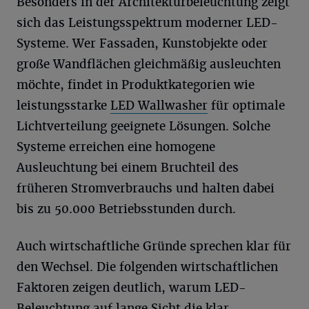
Besonders in der Architekturbeleuchtung zeigt
sich das Leistungsspektrum moderner LED-
Systeme. Wer Fassaden, Kunstobjekte oder
große Wandflächen gleichmäßig ausleuchten
möchte, findet in Produktkategorien wie
leistungsstarke
LED Wallwasher
für optimale
Lichtverteilung geeignete Lösungen. Solche
Systeme erreichen eine homogene
Ausleuchtung bei einem Bruchteil des
früheren Stromverbrauchs und halten dabei
bis zu 50.000 Betriebsstunden durch.
Auch wirtschaftliche Gründe sprechen klar für
den Wechsel. Die folgenden wirtschaftlichen
Faktoren zeigen deutlich, warum LED-
Beleuchtung auf lange Sicht die klar