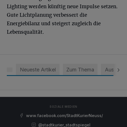
Lighting werden künftig neue Impulse setzen.
Gute Lichtplanung verbessert die
Energiebilanz und steigert zugleich die
Lebensqualität.
Neueste Artikel
Zum Thema
Aus dem 
SOZIALE MEDIEN
www.facebook.com/StadtKurierNeuss/
@stadtkurier_stadtspiegel