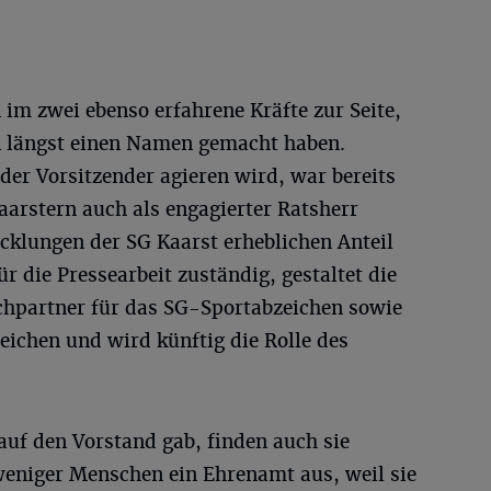
im zwei ebenso erfahrene Kräfte zur Seite,
n längst einen Namen gemacht haben.
nder Vorsitzender agieren wird, war bereits
Kaarstern auch als engagierter Ratsherr
cklungen der SG Kaarst erheblichen Anteil
ür die Pressearbeit zuständig, gestaltet die
echpartner für das SG-Sportabzeichen sowie
eichen und wird künftig die Rolle des
auf den Vorstand gab, finden auch sie
eniger Menschen ein Ehrenamt aus, weil sie