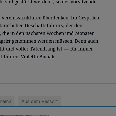
 soll gestärkt werden", so der Vorsitzende.
e Vereinsstrukturen überdenken. Im Gespräch
ptamtlichen Geschäftsführers, der den
ne, die in den nächsten Wochen und Monaten
 Angriff genommen werden müssen. Denn auch
fit und voller Tatendrang ist — für immer
t führen. Violetta Buciak
Thema
Aus dem Ressort