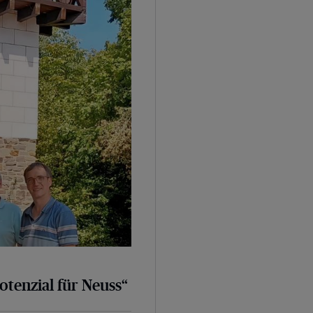
euss“
otenzial für Neuss“