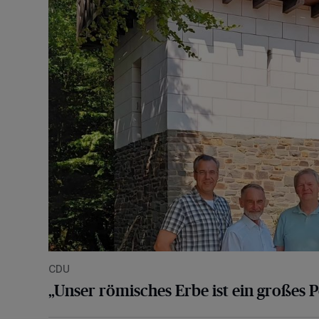
„Unser römisches Erbe ist ein großes Potenzial für N
CDU
„Unser römisches Erbe ist ein großes P