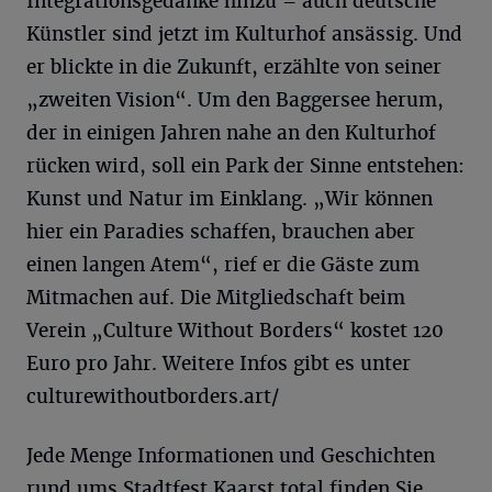
Integrationsgedanke hinzu – auch deutsche
Künstler sind jetzt im Kulturhof ansässig. Und
er blickte in die Zukunft, erzählte von seiner
„zweiten Vision“. Um den Baggersee herum,
der in einigen Jahren nahe an den Kulturhof
rücken wird, soll ein Park der Sinne entstehen:
Kunst und Natur im Einklang. „Wir können
hier ein Paradies schaffen, brauchen aber
einen langen Atem“, rief er die Gäste zum
Mitmachen auf. Die Mitgliedschaft beim
Verein „Culture Without Borders“ kostet 120
Euro pro Jahr. Weitere Infos gibt es unter
culturewithoutborders.art/
Jede Menge Informationen und Geschichten
rund ums Stadtfest Kaarst total finden Sie