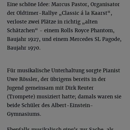
Eine schöne Idee: Marcus Pastor, Organisator
der Oldtimer-Rallye „Classic á la Kaarst“,
verloste zwei Plätze in richtig „alten
Schätzchen“ - einem Rolls Royce Phantom,
Baujahr 1927, und einem Mercedes SL Pagode,
Baujahr 1970.
Für musikalische Unterhaltung sorgte Pianist
Uwe Rössler, der übrigens bereits in der
Jugend gemeinsam mit Dirk Reuter
(Trompete) musiziert hatte; damals waren sie
beide Schüler des Albert-Einstein-
Gymnasiums.
Ebenfalls musikalisch ging’s zur Sache, als