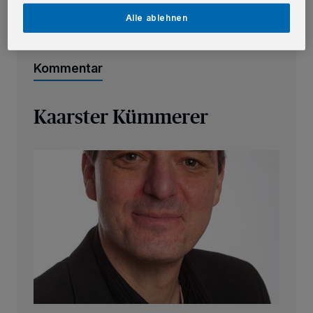
„Tafeln“ ein...
Alle ablehnen
Kommentar
Kaarster Kümmerer