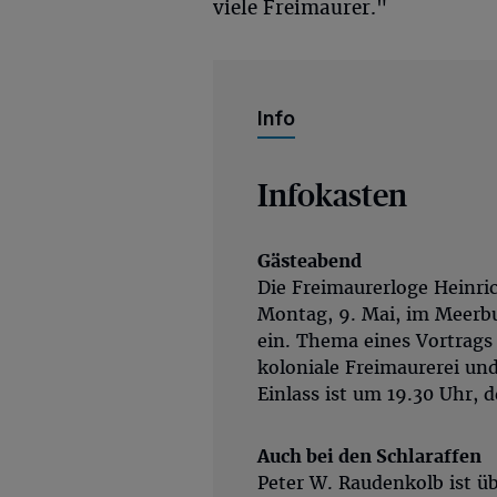
viele Freimaurer."
Info
Infokasten
Gästeabend
Die Freimaurerloge Heinri
Montag, 9. Mai, im Meerb
ein. Thema eines Vortrags
koloniale Freimaurerei und
Einlass ist um 19.30 Uhr, 
Auch bei den Schlaraffen
Peter W. Raudenkolb ist ü