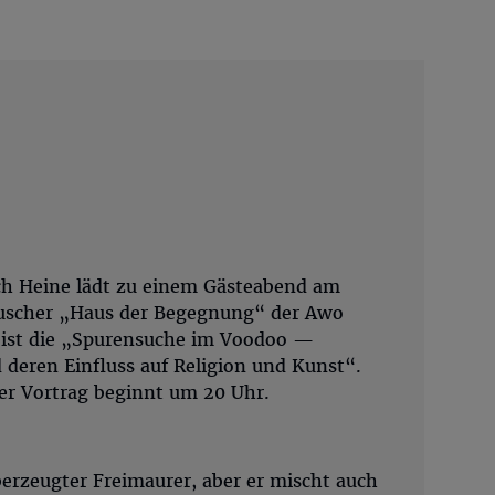
ch Heine lädt zu einem Gästeabend am
uscher „Haus der Begegnung“ der Awo
 ist die „Spurensuche im Voodoo —
 deren Einfluss auf Religion und Kunst“.
der Vortrag beginnt um 20 Uhr.
berzeugter Freimaurer, aber er mischt auch