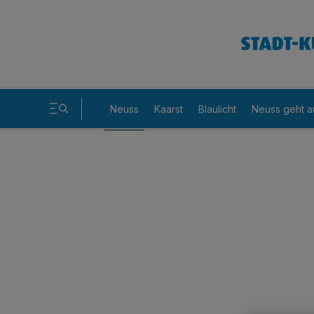
Neuss
Kaarst
Blaulicht
Neuss geht a