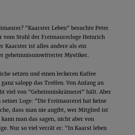
reimaurer? "Kaarster Leben" besuchte Peter
r vom Stuhl der Freimaurerloge Heinrich
r Kaarster ist alles andere als ein
er geheimnisumwitterter Mystiker.
üche setzen und einen leckeren Kaffee
 ganz salopp das Treffen. Von Anfang an
cht viel von "Geheimniskrämerei" hält. Aber
n seiner Loge: "Die Freimaurerei hat keine
che, dass man nie angibt, wer Mitglied ist
t kann man das sagen, nicht aber von
ge. Nur so viel verrät er: "In Kaarst leben