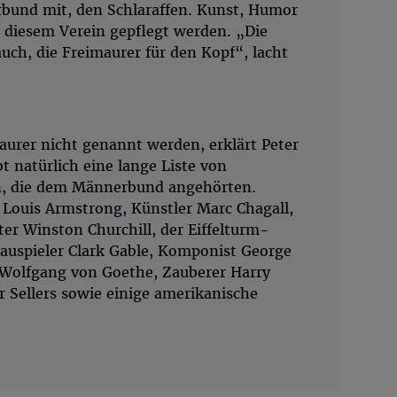
bund mit, den Schlaraffen. Kunst, Humor
n diesem Verein gepflegt werden. „Die
auch, die Freimaurer für den Kopf“, lacht
aurer nicht genannt werden, erklärt Peter
t natürlich eine lange Liste von
n, die dem Männerbund angehörten.
 Louis Armstrong, Künstler Marc Chagall,
ter Winston Churchill, der Eiffelturm-
hauspieler Clark Gable, Komponist George
 Wolfgang von Goethe, Zauberer Harry
r Sellers sowie einige amerikanische