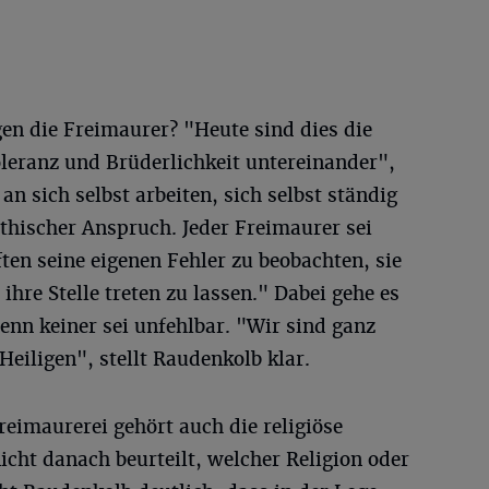
en die Freimaurer? "Heute sind dies die
leranz und Brüderlichkeit untereinander",
 sich selbst arbeiten, sich selbst ständig
ethischer Anspruch. Jeder Freimaurer sei
ten seine eigenen Fehler zu beobachten, sie
hre Stelle treten zu lassen." Dabei gehe es
nn keiner sei unfehlbar. "Wir sind ganz
eiligen", stellt Raudenkolb klar.
eimaurerei gehört auch die religiöse
cht danach beurteilt, welcher Religion oder