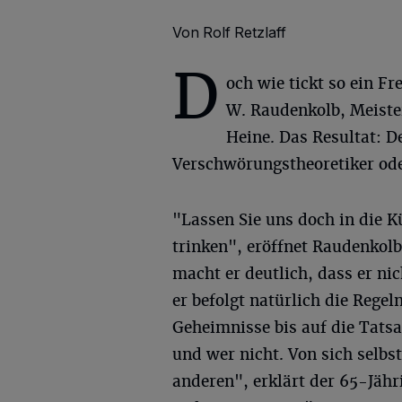
Von Rolf Retzlaff
D
och wie tickt so ein F
W. Raudenkolb, Meiste
Heine. Das Resultat: De
Verschwörungstheoretiker od
"Lassen Sie uns doch in die K
trinken", eröffnet Raudenkolb
macht er deutlich, dass er ni
er befolgt natürlich die Regel
Geheimnisse bis auf die Tatsa
und wer nicht. Von sich selbs
anderen", erklärt der 65-Jähri