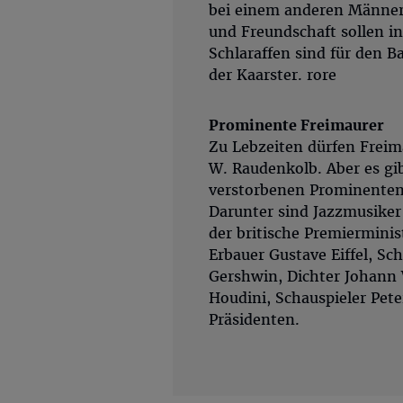
bei einem anderen Männer
und Freundschaft sollen i
Schlaraffen sind für den B
der Kaarster. rore
Prominente Freimaurer
Zu Lebzeiten dürfen Freim
W. Raudenkolb. Aber es gib
verstorbenen Prominente
Darunter sind Jazzmusiker
der britische Premierminis
Erbauer Gustave Eiffel, Sc
Gershwin, Dichter Johann
Houdini, Schauspieler Pete
Präsidenten.