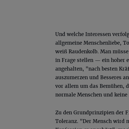
Und welche Interessen verfolg
allgemeine Menschenliebe, To
weiß Raudenkolb. Man müsse an
in Frage stellen — ein hoher 
angehalten, "nach besten Kräf
auszumerzen und Besseres an i
vor allem um das Bemühen, de
normale Menschen und keine H
Zu den Grundprinzipien der Fr
Toleranz. "Der Mensch wird ni