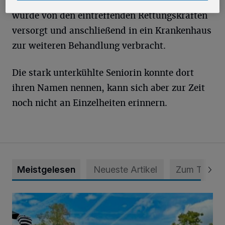
Die Person atmete noch selbständig und
wurde von den eintreffenden Rettungskräften
versorgt und anschließend in ein Krankenhaus
zur weiteren Behandlung verbracht.
Die stark unterkühlte Seniorin konnte dort
ihren Namen nennen, kann sich aber zur Zeit
noch nicht an Einzelheiten erinnern.
Meistgelesen
Neueste Artikel
Zum Thema
Siehe da, der Umzug bringt auch Vorteile mit sich