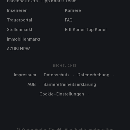
Facebook Extra-Tipp Kaarst
Team
Inserieren
Karriere
Trauerportal
FAQ
Stellenmarkt
Erft Kurier Top Kurier
Immobilienmarkt
AZUBI NRW
RECHTLICHES
Impressum
Datenschutz
Datenerhebung
AGB
Barrierefreiheitserklärung
Cookie-Einstellungen
© Kurier Verlag GmbH | Alle Rechte vorbehalten