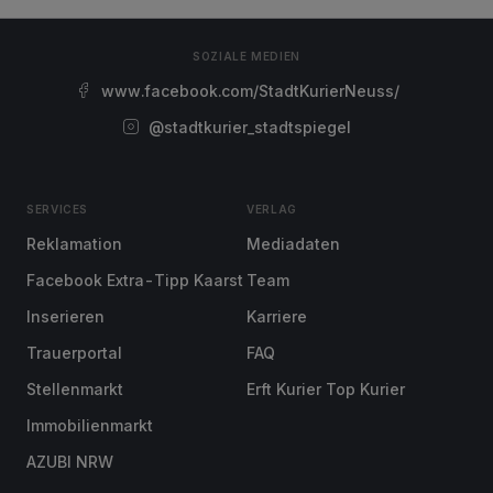
SOZIALE MEDIEN
www.facebook.com/StadtKurierNeuss/
@stadtkurier_stadtspiegel
SERVICES
VERLAG
Reklamation
Mediadaten
Facebook Extra-Tipp Kaarst
Team
Inserieren
Karriere
Trauerportal
FAQ
Stellenmarkt
Erft Kurier Top Kurier
Immobilienmarkt
AZUBI NRW