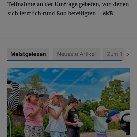
Teilnahme an der Umfrage gebeten, von denen
sich letztlich rund 800 beteiligten.
–skB
Meistgelesen
Neueste Artikel
Zum Thema
Siehe da, der Umzug bringt auch Vorteile mit sich