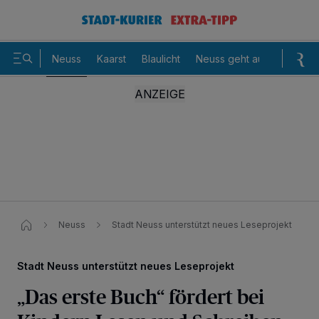
Neuss
Kaarst
Blaulicht
Neuss geht aus
Sommer
Neuss
Stadt Neuss unterstützt neues Leseprojekt​
Stadt Neuss unterstützt neues Leseprojekt
„Das erste Buch“ fördert bei