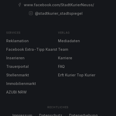
www.facebook.com/StadtKurierNeuss/
@stadtkurier_stadtspiegel
SERVICES
VERLAG
Reklamation
Mediadaten
Facebook Extra-Tipp Kaarst
Team
Inserieren
Karriere
Trauerportal
FAQ
Stellenmarkt
Erft Kurier Top Kurier
Immobilienmarkt
AZUBI NRW
RECHTLICHES
Impressum
Datenschutz
Datenerhebung