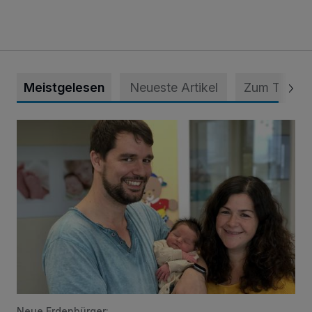
Meistgelesen
Neueste Artikel
Zum Thema
Das sind unsere süßen Babys der Woche
Neue Erdenbürger: