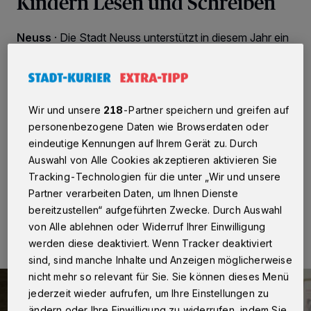
Kindern Lesen und Schreiben
Neuss
·
Die Stadt Neuss unterstützt in diesem Jahr ein
neues Leseprojekt: „Das erste Buch“ fördert bereits in
zahlreichen Städten und Landkreisen die Freude am
Lesen und Schreiben, an Kreativität und an Büchern.
2024 sind nun auch die dritten Klassen der
Grundschulen in Neuss eingeladen, mit viel Fantasie
Wir und unsere
218
-Partner speichern und greifen auf
und bunten Ideen ein eigenes Buch zu gestalten, das
personenbezogene Daten wie Browserdaten oder
zur Einschulung 2024 alle i-Dötzchen geschenkt
eindeutige Kennungen auf Ihrem Gerät zu. Durch
bekommen.
Auswahl von Alle Cookies akzeptieren aktivieren Sie
Tracking-Technologien für die unter „Wir und unsere
Partner verarbeiten Daten, um Ihnen Dienste
31.01.2024 , 11:14 Uhr
2 Minuten Lesezeit
bereitzustellen“ aufgeführten Zwecke. Durch Auswahl
von Alle ablehnen oder Widerruf Ihrer Einwilligung
werden diese deaktiviert. Wenn Tracker deaktiviert
sind, sind manche Inhalte und Anzeigen möglicherweise
nicht mehr so relevant für Sie. Sie können dieses Menü
jederzeit wieder aufrufen, um Ihre Einstellungen zu
ändern oder Ihre Einwilligung zu widerrufen, indem Sie