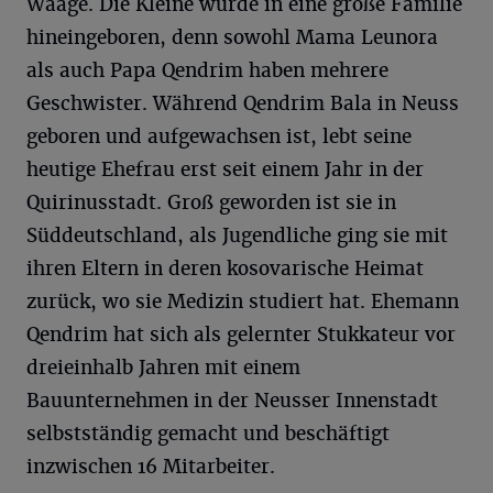
Waage. Die Kleine wurde in eine große Familie
hineingeboren, denn sowohl Mama Leunora
als auch Papa Qendrim haben mehrere
Geschwister. Während Qendrim Bala in Neuss
geboren und aufgewachsen ist, lebt seine
heutige Ehefrau erst seit einem Jahr in der
Quirinusstadt. Groß geworden ist sie in
Süddeutschland, als Jugendliche ging sie mit
ihren Eltern in deren kosovarische Heimat
zurück, wo sie Medizin studiert hat. Ehemann
Qendrim hat sich als gelernter Stukkateur vor
dreieinhalb Jahren mit einem
Bauunternehmen in der Neusser Innenstadt
selbstständig gemacht und beschäftigt
inzwischen 16 Mitarbeiter.