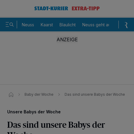
Neuss
Kaarst
Blaulicht
Neuss geht aus
Sommer
Baby der Woche
Das sind unsere Babys der Woche
Unsere Babys der Woche
Das sind unsere Babys der