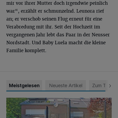
mir vor ihrer Mutter doch irgendwie peinlich
war“, erzählt er schmunzelnd. Leunora rief
an; er verschob seinen Flug erneut für eine
Verabredung mit ihr. Seit der Hochzeit im
vergangenen Jahr lebt das Paar in der Neusser
Nordstadt. Und Baby Luela macht die kleine
Familie komplett.
Meistgelesen
Neueste Artikel
Zum Thema
„Hilfe – unser Haus brummt!“ Warum die Familie nachts nic