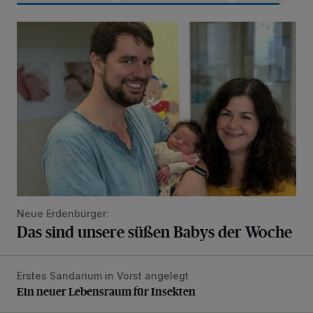
Das sind unsere süßen Babys der Woche
Neue Erdenbürger:
Das sind unsere süßen Babys der Woche
Erstes Sandarium in Vorst angelegt
Ein neuer Lebensraum für Insekten
Ein neuer Lebensraum für Insekten