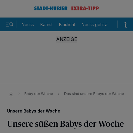
Neuss
Kaarst
Blaulicht
Neuss geht aus
Sommer
Baby der Woche
Das sind unsere Babys der Woche
Unsere Babys der Woche
Unsere süßen Babys der Woche