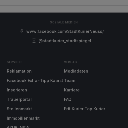
SOZIALE MEDIEN
www.facebook.com/StadtKurierNeuss/
@stadtkurier_stadtspiegel
SERVICES
VERLAG
Reklamation
Mediadaten
Facebook Extra-Tipp Kaarst
Team
Inserieren
Karriere
Trauerportal
FAQ
Stellenmarkt
Erft Kurier Top Kurier
Immobilienmarkt
AZUBI NRW