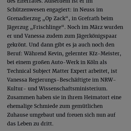
des Elferrates. Außerdem ist er im
Schützenwesen engagiert: in Neuss im
Grenadierzug „Op Zack“, in Grefrath beim
Jägerzug „Frischlinge“. Noch im März wurden
er und Vanessa zudem zum Jägerkönigspaar
gekrönt. Und dann gibt es ja auch noch den
Beruf: Während Kevin, gelernter Kfz-Meister,
bei einem großen Auto-Werk in Köln als
Technical Subject Matter Expert arbeitet, ist
Vanessa Regierungs-Beschäftigte im NRW-
Kultur- und Wissenschaftsministerium.
Zusammen haben sie in ihrem Heimatort eine
ehemalige Schmiede zum gemütlichen
Zuhause umgebaut und freuen sich nun auf
das Leben zu dritt.