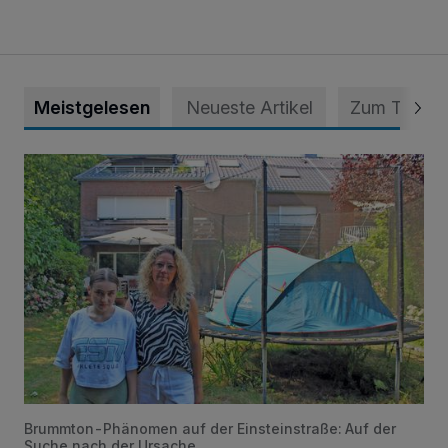
Meistgelesen
Neueste Artikel
Zum Thema
„Hilfe – unser Haus brummt!“ Warum die Familie nachts nic
Brummton-Phänomen auf der Einsteinstraße: Auf der
Suche nach der Ursache