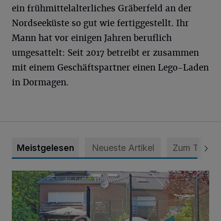
ein frühmittelalterliches Gräberfeld an der
Nordseeküste so gut wie fertiggestellt. Ihr
Mann hat vor einigen Jahren beruflich
umgesattelt: Seit 2017 betreibt er zusammen
mit einem Geschäftspartner einen Lego-Laden
in Dormagen.
Meistgelesen
Neueste Artikel
Zum Thema
„Hilfe – unser Haus brummt!“ Warum die Familie nachts nic