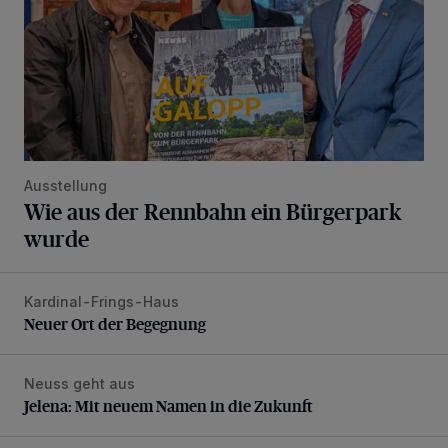
Ausstellung
Wie aus der Rennbahn ein Bürgerpark
wurde
Kardinal-Frings-Haus
Neuer Ort der Begegnung
Neuer Ort der Begegnung
Neuss geht aus
Jelena: Mit neuem Namen in die Zukunft
Jelena: Mit neuem Namen in die Zukunft