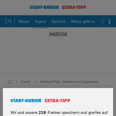
Neuss
Kaarst
Blaulicht
Neuss geht aus
Sommer
Kaarst
Berliner Platz: Verkehr wird umgeleitet
Berliner Platz: Verkehr wird
umgeleitet
Wir und unsere
218
-Partner speichern und greifen auf