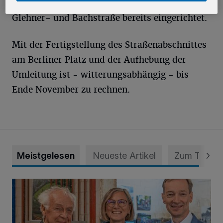
innerhalb der Umleitungsstrecke über die
Glehner- und Bachstraße bereits eingerichtet.
Mit der Fertigstellung des Straßenabschnittes
am Berliner Platz und der Aufhebung der
Umleitung ist - witterungsabhängig - bis
Ende November zu rechnen.
Meistgelesen
Neueste Artikel
Zum Thema
Wie aus der Rennbahn ein Bürgerpark wurde