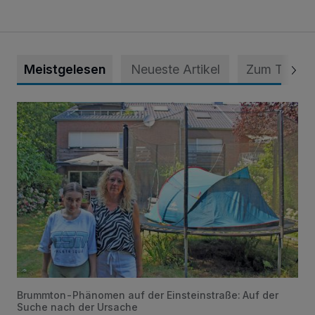
Meistgelesen
Neueste Artikel
Zum Thema
„Hilfe – unser Haus brummt!“ Warum die Familie nachts nic
Brummton-Phänomen auf der Einsteinstraße: Auf der
Suche nach der Ursache