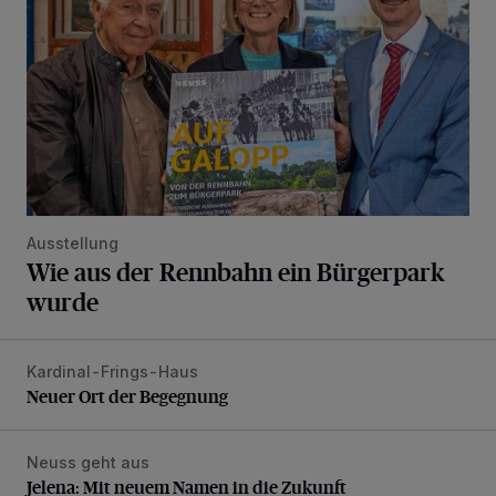
Ausstellung
Wie aus der Rennbahn ein Bürgerpark
wurde
Kardinal-Frings-Haus
Neuer Ort der Begegnung
Neuer Ort der Begegnung
Neuss geht aus
Jelena: Mit neuem Namen in die Zukunft
Jelena: Mit neuem Namen in die Zukunft