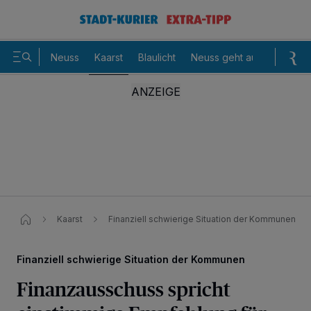
Neuss
Kaarst
Blaulicht
Neuss geht aus
Sommer
Kaarst
Finanziell schwierige Situation der Kommunen​
Finanziell schwierige Situation der Kommunen
Finanzausschuss spricht