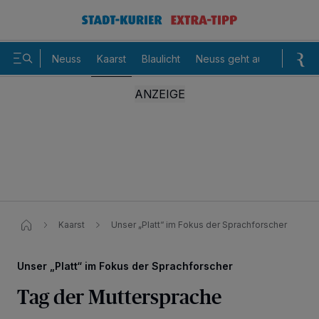
Neuss
Kaarst
Blaulicht
Neuss geht aus
Sommer
Kaarst
Unser „Platt“ im Fokus der Sprachforscher​
Unser „Platt“ im Fokus der Sprachforscher
Tag der Muttersprache