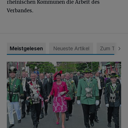
rheinischen Kommunen die Arbeit des
Verbandes.
Meistgelesen
Neueste Artikel
Zum Thema
Wer wird neuer Schützenkönig auf der Neusser Furth?