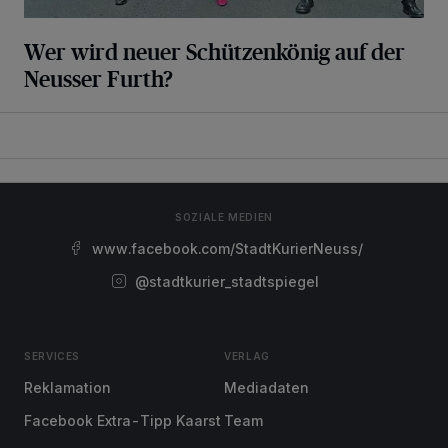
Wer wird neuer Schützenkönig auf der
Neusser Furth?
SOZIALE MEDIEN
www.facebook.com/StadtKurierNeuss/
@stadtkurier_stadtspiegel
SERVICES
VERLAG
Reklamation
Mediadaten
Facebook Extra-Tipp Kaarst
Team