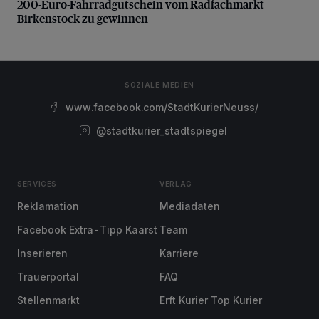
200-Euro-Fahrradgutschein vom Radfachmarkt
Birkenstock zu gewinnen
SOZIALE MEDIEN
www.facebook.com/StadtKurierNeuss/
@stadtkurier_stadtspiegel
SERVICES
VERLAG
Reklamation
Mediadaten
Facebook Extra-Tipp Kaarst
Team
Inserieren
Karriere
Trauerportal
FAQ
Stellenmarkt
Erft Kurier Top Kurier