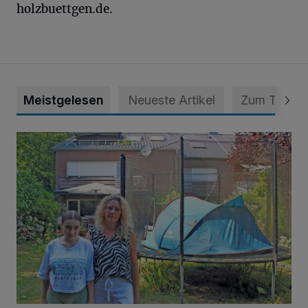
holzbuettgen.de.
Meistgelesen
Neueste Artikel
Zum Thema
„Hilfe – unser Haus brummt!“ Warum die Familie nachts nic