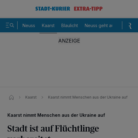
Neuss
Kaarst
Blaulicht
Neuss geht aus
Sommer
Kaarst
Kaarst nimmt Menschen aus der Ukraine auf
Kaarst nimmt Menschen aus der Ukraine auf
Stadt ist auf Flüchtlinge