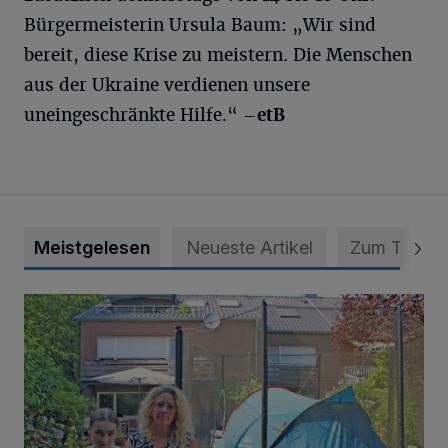
Bürgermeisterin Ursula Baum: „Wir sind
bereit, diese Krise zu meistern. Die Menschen
aus der Ukraine verdienen unsere
uneingeschränkte Hilfe.“
–etB
Meistgelesen
Neueste Artikel
Zum Thema
„Hilfe – unser Haus brummt!“ Warum die Familie nachts nic