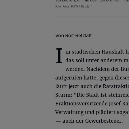
Foto: Fotos: FWG / Retzlaff
Von Rolf Retzlaff
I
m städtischen Haushalt he
das soll unter anderem m
werden. Nachdem der Bund
aufgerufen hatte, gegen diese
läuft jetzt auch die Ratsfrak
Sturm: "Die Stadt ist steinre
Fraktionsvorsitzende Josef K
Verwaltung und plädiert soga
— auch der Gewerbesteuer.