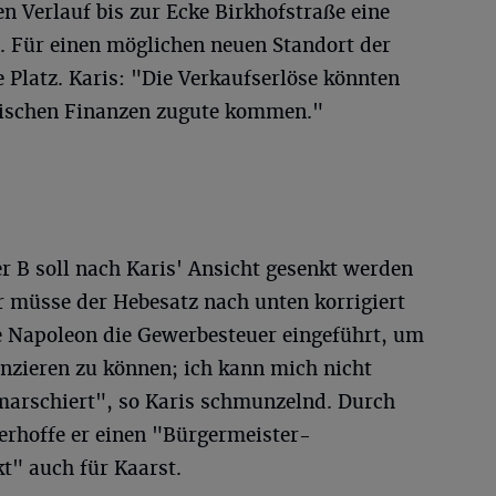
Verlauf bis zur Ecke Birkhofstraße eine
 Für einen möglichen neuen Standort der
 Platz. Karis: "Die Verkaufserlöse könnten
tischen Finanzen zugute kommen."
r B soll nach Karis' Ansicht gesenkt werden
 müsse der Hebesatz nach unten korrigiert
te Napoleon die Gewerbesteuer eingeführt, um
nzieren zu können; ich kann mich nicht
 marschiert", so Karis schmunzelnd. Durch
rhoffe er einen "Bürgermeister-
 auch für Kaarst.