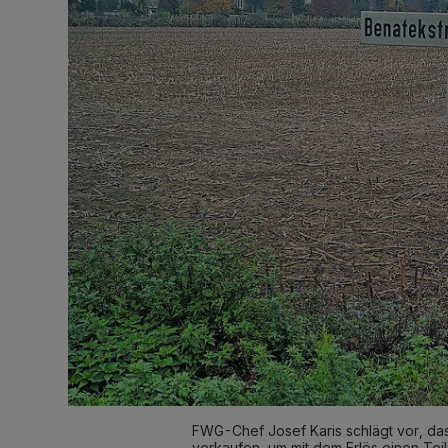
FWG-Chef Josef Karis schlägt vor, da
verkaufen, um mit dem Erlös einen Teil