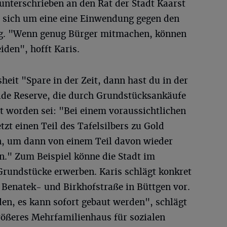
 unterschrieben an den Rat der Stadt Kaarst
es sich um eine eine Einwendung gegen den
g. "Wenn genug Bürger mitmachen, können
den", hofft Karis.
sheit "Spare in der Zeit, dann hast du in der
lide Reserve, die durch Grundstücksankäufe
gt worden sei: "Bei einem voraussichtlichen
etzt einen Teil des Tafelsilbers zu Gold
, um dann von einem Teil davon wieder
n." Zum Beispiel könne die Stadt im
rundstücke erwerben. Karis schlägt konkret
 Benatek- und Birkhofstraße in Büttgen vor.
den, es kann sofort gebaut werden", schlägt
rößeres Mehrfamilienhaus für sozialen