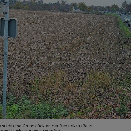
s städtische Grundstück an der Benatekstraße zu
 des Haushaltslochs zu stopfen.