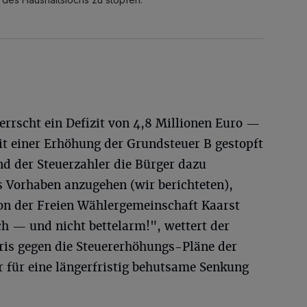
rrscht ein Defizit von 4,8 Millionen Euro —
it einer Erhöhung der Grundsteuer B gestopft
 der Steuerzahler die Bürger dazu
s Vorhaben anzugehen (wir berichteten),
tion der Freien Wählergemeinschaft Kaarst
ich — und nicht bettelarm!", wettert der
aris gegen die Steuererhöhungs-Pläne der
r für eine längerfristig behutsame Senkung