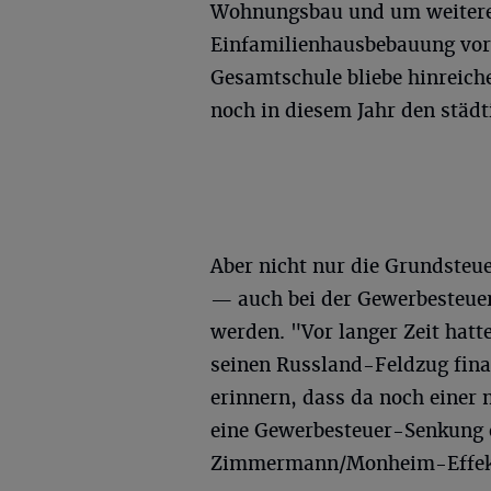
Wohnungsbau und um weiteren 
Einfamilienhausbebauung vor.
Gesamtschule bliebe hinreiche
noch in diesem Jahr den städ
Aber nicht nur die Grundsteue
— auch bei der Gewerbesteuer
werden. "Vor langer Zeit hat
seinen Russland-Feldzug fina
erinnern, dass da noch einer
eine Gewerbesteuer-Senkung e
Zimmermann/Monheim-Effekt"