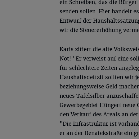
ein Schreiben, das die Bürger
senden sollen. Hier handelt 
Entwurf der Haushaltssatzun
wir die Steuererhöhung vermei
Karis zitiert die alte Volkswei
Not!" Er verweist auf eine so
für schlechtere Zeiten angele
Haushaltsdefizit sollten wir j
beziehungsweise Geld machen
neues Tafelsilber anzuschaffe
Gewerbegebiet Hüngert neue G
den Verkauf des Areals an der
"Die Infrastruktur ist vorhan
er an der Benatekstraße ein g