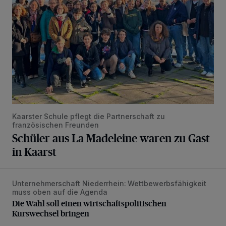
Kaarster Schule pflegt die Partnerschaft zu
französischen Freunden
Schüler aus La Madeleine waren zu Gast
in Kaarst
Unternehmerschaft Niederrhein: Wettbewerbsfähigkeit
Die Wahl soll einen wirtschaftspolitischen Kurswechsel bri
muss oben auf die Agenda
Die Wahl soll einen wirtschaftspolitischen
Kurswechsel bringen