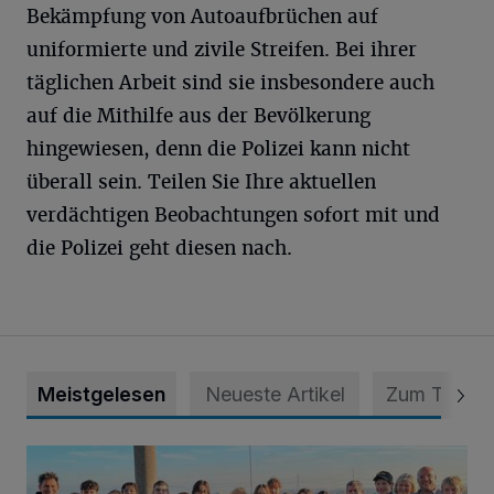
Bekämpfung von Autoaufbrüchen auf
uniformierte und zivile Streifen. Bei ihrer
täglichen Arbeit sind sie insbesondere auch
auf die Mithilfe aus der Bevölkerung
hingewiesen, denn die Polizei kann nicht
überall sein. Teilen Sie Ihre aktuellen
verdächtigen Beobachtungen sofort mit und
die Polizei geht diesen nach.
Meistgelesen
Neueste Artikel
Zum Thema
Schüler aus La Madeleine waren zu Gast in Kaarst