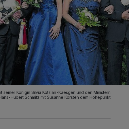
mit seiner Königin Silvia Kotzian-Kaesgen und den Ministern
e Hans-Hubert Schmitz mit Susanne Korsten dem Höhepunkt