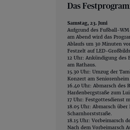
Das Festprogramm
Samstag, 23. Juni
Aufgrund des Fußball-WM
am Abend wird das Progr
Ablaufs um 30 Minuten vor
Festzelt auf LED-Großbilds
12 Uhr: Ankündigung des F
am Rathaus.
15.30 Uhr: Umzug der Tam
Konzert am Seniorenheim H
16.40 Uhr: Abmarsch des 
Hardenbergstraße zum Lui
17 Uhr: Festgottesdienst 
18.05 Uhr: Abmarsch über 
Scharnhorststraße.
18.15 Uhr: Vorbeimarsch de
Nach dem Vorbeimarsch Au