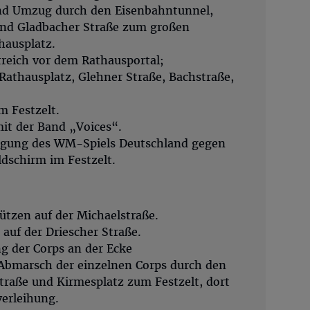
end Umzug durch den Eisenbahntunnel,
und Gladbacher Straße zum großen
hausplatz.
treich vor dem Rathausportal;
athausplatz, Glehner Straße, Bachstraße,
 Festzelt.
mit der Band „Voices“.
ragung des WM-Spiels Deutschland gegen
dschirm im Festzelt.
ützen auf der Michaelstraße.
 auf der Driescher Straße.
g der Corps an der Ecke
Abmarsch der einzelnen Corps durch den
traße und Kirmesplatz zum Festzelt, dort
erleihung.