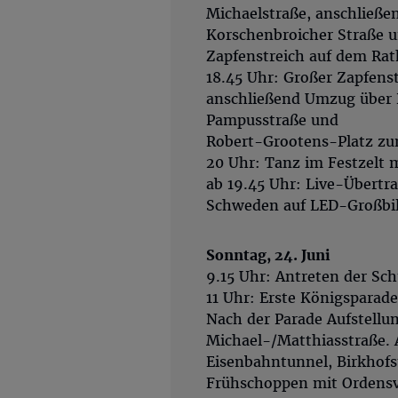
Michaelstraße, anschließ
Korschenbroicher Straße 
Zapfenstreich auf dem Rat
18.45 Uhr: Großer Zapfens
anschließend Umzug über R
Pampusstraße und
Robert-Grootens-Platz zum
20 Uhr: Tanz im Festzelt 
ab 19.45 Uhr: Live-Übert
Schweden auf LED-Großbil
Sonntag, 24. Juni
9.15 Uhr: Antreten der Sch
11 Uhr: Erste Königsparade
Nach der Parade Aufstellun
Michael-/Matthiasstraße. 
Eisenbahntunnel, Birkhofs
Frühschoppen mit Ordensv