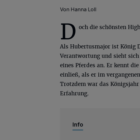
Von Hanna Loll
D
och die schönsten Highl
Als Hubertusmajor ist König Di
Verantwortung und sieht sic
eines Pferdes an. Er kennt di
einließ, als er im vergangenen
Trotzdem war das Königsjahr 
Erfahrung.
Info