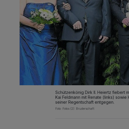
Schützenkönig Dirk II. Heiertz fiebert 
Kai Feldmann mit Renate (links) sowi
seiner Regentschaft entgegen.
Foto: Fotos (2): Bruderschaft