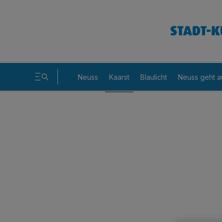
Neuss
Kaarst
Blaulicht
Neuss geht a