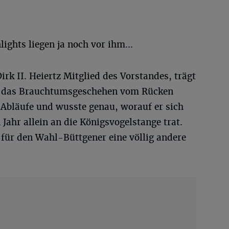
ights liegen ja noch vor ihm...
rk II. Heiertz Mitglied des Vorstandes, trägt
h das Brauchtumsgeschehen vom Rücken
e Abläufe und wusste genau, worauf er sich
 Jahr allein an die Königsvogelstange trat.
für den Wahl-Büttgener eine völlig andere