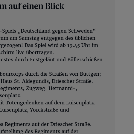
 auf einen Blick
-Spiels „Deutschland gegen Schweden“
amm am Samstag entgegen des üblichen
gezogen! Das Spiel wird ab 19.45 Uhr im
chirm live übertragen.
estes durch Festgeläut und Böllerschießen
bourcorps durch die Straßen von Büttgen;
aus St. Aldegundis, Driescher Straße.
Regiments; Zugweg: Hermanni-,
senplatz.
mit Totengedenken auf dem Luisenplatz.
Luisenplatz, Yorckstraße und
s Regiments auf der Driescher Straße.
fstellung des Regiments auf der