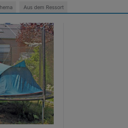
Thema
Aus dem Ressort
ts nicht schlafen kann