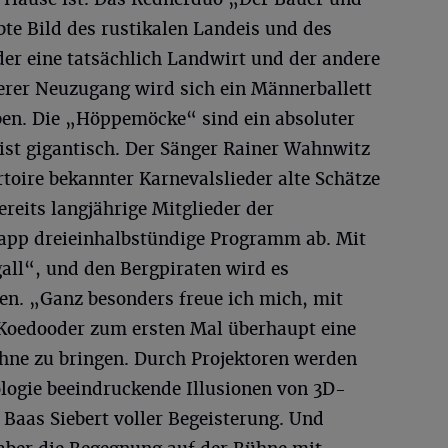
bte Bild des rustikalen Landeis und des
er eine tatsächlich Landwirt und der andere
terer Neuzugang wird sich ein Männerballett
ben. Die „Höppemöcke“ sind ein absoluter
ist gigantisch. Der Sänger Rainer Wahnwitz
toire bekannter Karnevalslieder alte Schätze
ereits langjährige Mitglieder der
pp dreieinhalbstündige Programm ab. Mit
all“, und den Bergpiraten wird es
n. „Ganz besonders freue ich mich, mit
 Koedooder zum ersten Mal überhaupt eine
hne zu bringen. Durch Projektoren werden
ologie beeindruckende Illusionen von 3D-
Baas Siebert voller Begeisterung. Und