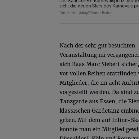
Der Kaarster Ex-Karnevalsprinz, Mode
sich, die neuen Stars des Karnevals p
Foto: Kurier-Verlag/Thomas Broich
Nach der sehr gut besuchten
Veranstaltung im vergangenen
sich Baas Marc Siebert sicher
vor vollen Reihen stattfinden 
Mitglieder, die im acht Auf
vorgestellt werden. Da sind 
Tanzgarde aus Essen, die Ele
klassischen Gardetanz einbin
geben. Mit dem auf Inline-S
konnte man ein Mitglied gewi
Düsseldorf, Köln und Bonn zu