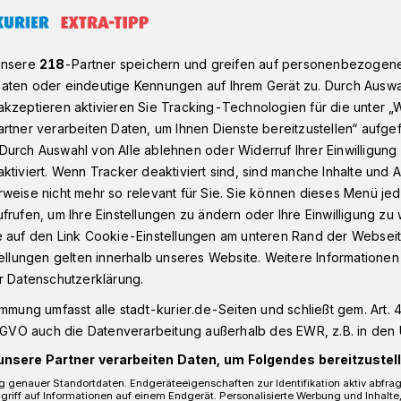
unsere
218
-Partner speichern und greifen auf personenbezogen
ente im Rhein-Kreis Neuss
aten oder eindeutige Kennungen auf Ihrem Gerät zu. Durch Auswa
kzeptieren aktivieren Sie Tracking-Technologien für die unter „
rtner verarbeiten Daten, um Ihnen Dienste bereitzustellen“ aufge
inal-Bea-Haus im Vogelsang
Durch Auswahl von Alle ablehnen oder Widerruf Ihrer Einwilligun
öpp“ stellen neue
ktiviert. Wenn Tracker deaktiviert sind, sind manche Inhalte und
weise nicht mehr so relevant für Sie. Sie können dieses Menü jed
frufen, um Ihre Einstellungen zu ändern oder Ihre Einwilligung zu 
ente vor
e auf den Link Cookie-Einstellungen am unteren Rand der Webseit
tellungen gelten innerhalb unseres Website. Weitere Informationen
r Datenschutzerklärung.
 3. Oktober, 13 Uhr, die jährliche
immung umfasst alle stadt-kurier.de-Seiten und schließt gem. Art. 4
 Karnevalstalente der „Kappesköpp“ im
DSGVO auch die Datenverarbeitung außerhalb des EWR, z.B. in den 
s-Vogelsang statt. Zum zweiten Mal
unsere Partner verarbeiten Daten, um Folgendes bereitzustell
mit ihrer Künstlerpräsentation ihren
 genauer Standortdaten. Endgeräteeigenschaften zur Identifikation aktiv abfra
dinal-Bea-Haus auf der Furtherhofstraße in
griff auf Informationen auf einem Endgerät. Personalisierte Werbung und Inhalt