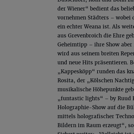
der Wiener“ bedient das belie
vornehmen Städters – wobei d
ein echter Weana ist. Als wei
aus Grevenbroich die Ehre ge
Geheimtipp – ihre Show aber 
wird aus seinem breiten Reper
und neue Hits präsentieren. B
„Kappesköpp“ runden das kna
Rosita, der „Kölschen Nachtig
musikalische Höhepunkte gebe
„funtastic lights“ – by Ruud
Holographie-Show auf die Bü
mittels holografischer Techn
Bildern im Raum erzeugt“, so 