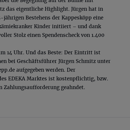
t aber die Begegnung auf der Bühne mit
z das eigentliche Highlight. Jürgen hat in
-jährigen Bestehens der Kappesköpp eine
ämiekranker Kinder initiiert – und dank
ller Stolz einen Spendenscheck von 1.400
um 14 Uhr. Und das Beste: Der Eintritt ist
nen bei Geschäftsführer Jürgen Schmitz unter
epp.de
aufgegeben werden. Der
des EDEKA Marktes ist kostenpflichtig, bzw.
en Zahlungsaufforderung geahndet.