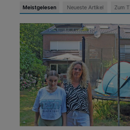
Meistgelesen
Neueste Artikel
Zum 
„Hilfe – unser Haus brummt!“ Warum die Familie nach