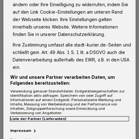
ändern oder Ihre Einwilligung zu widerrufen, indem Sie
auf den Link Cookie-Einstellungen am unteren Rand
der Webseite klicken. Ihre Einstellungen gelten
innerhalb unseres Website. Weitere Informationen
finden Sie in unserer Datenschutzerklärung.
Ihre Zustimmung umfasst alle stadt-kurier.de-Seiten und
schließt gem. Art. 49 Abs. 1 S. 1 lit. a DSGVO auch die
Datenverarbeitung außerhalb des EWR, z.B. in den USA
ein.
Wir und unsere Partner verarbeiten Daten, um
Foto: Stadt Kaarst
Folgendes bereitzustellen:
Verwendung genauer Standortdaten. Endgeräteeigenschaften zur
Identifikation aktiv abfragen. Speichern von oder Zugriff auf
Informationen auf einem Endgerät. Personalisierte Werbung und
Inhalte, Messung von Werbeleistung und der Performance von
Inhalten, Zielgruppenforschung sowie Entwicklung und
Verbesserung von Angeboten.
Von Redaktion
Liste der Partner (Lieferanten)
Impressum
er wissen möchte, wie Texte und