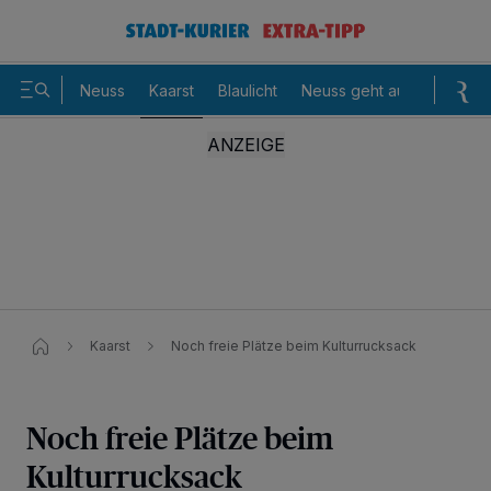
Neuss
Kaarst
Blaulicht
Neuss geht aus
Sommer
Kaarst
Noch freie Plätze beim Kulturrucksack
Noch freie Plätze beim
Kulturrucksack