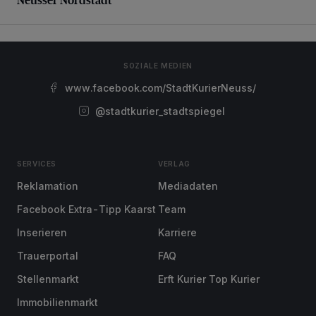
SOZIALE MEDIEN
www.facebook.com/StadtKurierNeuss/
@stadtkurier_stadtspiegel
SERVICES
VERLAG
Reklamation
Mediadaten
Facebook Extra-Tipp Kaarst
Team
Inserieren
Karriere
Trauerportal
FAQ
Stellenmarkt
Erft Kurier Top Kurier
Immobilienmarkt