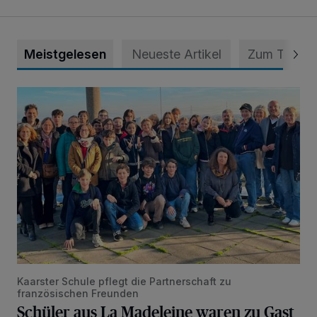
Meistgelesen
Neueste Artikel
Zum Thema
Schüler aus La Madeleine waren zu Gast in Kaarst
Kaarster Schule pflegt die Partnerschaft zu
französischen Freunden
Schüler aus La Madeleine waren zu Gast