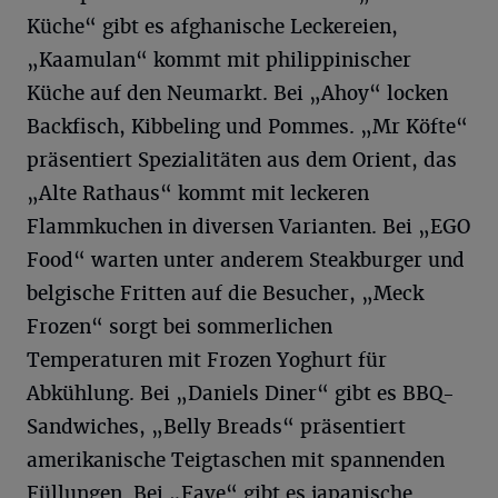
Küche“ gibt es afghanische Leckereien,
„Kaamulan“ kommt mit philippinischer
Küche auf den Neumarkt. Bei „Ahoy“ locken
Backfisch, Kibbeling und Pommes. „Mr Köfte“
präsentiert Spezialitäten aus dem Orient, das
„Alte Rathaus“ kommt mit leckeren
Flammkuchen in diversen Varianten. Bei „EGO
Food“ warten unter anderem Steakburger und
belgische Fritten auf die Besucher, „Meck
Frozen“ sorgt bei sommerlichen
Temperaturen mit Frozen Yoghurt für
Abkühlung. Bei „Daniels Diner“ gibt es BBQ-
Sandwiches, „Belly Breads“ präsentiert
amerikanische Teigtaschen mit spannenden
Füllungen. Bei „Fave“ gibt es japanische