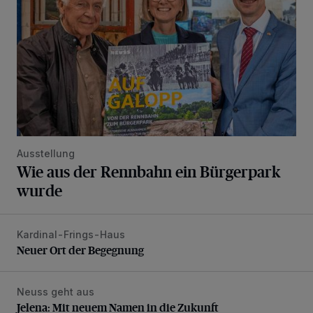
Ausstellung
Wie aus der Rennbahn ein Bürgerpark
wurde
Kardinal-Frings-Haus
Neuer Ort der Begegnung
Neuer Ort der Begegnung
Neuss geht aus
Jelena: Mit neuem Namen in die Zukunft
Jelena: Mit neuem Namen in die Zukunft