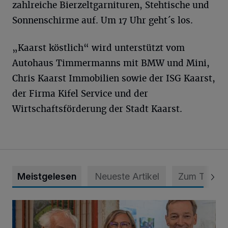
zahlreiche Bierzeltgarnituren, Stehtische und
Sonnenschirme auf. Um 17 Uhr geht´s los.
„Kaarst köstlich“ wird unterstützt vom
Autohaus Timmermanns mit BMW und Mini,
Chris Kaarst Immobilien sowie der ISG Kaarst,
der Firma Kifel Service und der
Wirtschaftsförderung der Stadt Kaarst.
Meistgelesen
Neueste Artikel
Zum Thema
Wie aus der Rennbahn ein Bürgerpark wurde