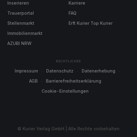
Inserieren
Karriere
Trauerportal
FAQ
Stellenmarkt
Erft Kurier Top Kurier
Immobilienmarkt
AZUBI NRW
RECHTLICHES
Impressum
Datenschutz
Datenerhebung
AGB
Barrierefreiheitserklärung
Cookie-Einstellungen
© Kurier Verlag GmbH | Alle Rechte vorbehalten