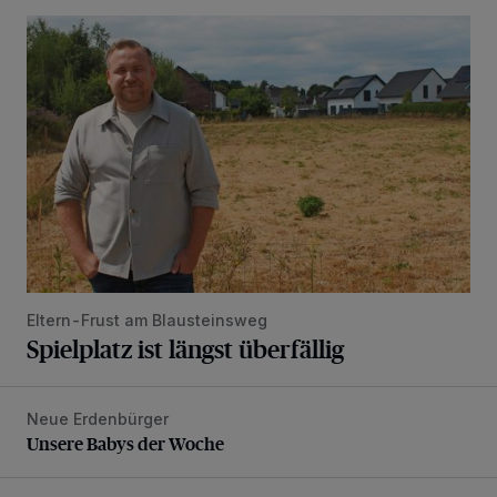
Spielplatz ist längst überfällig
Eltern-Frust am Blausteinsweg
Spielplatz ist längst überfällig
Neue Erdenbürger
Unsere Babys der Woche
Unsere Babys der Woche