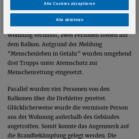
Alle Cookies akzeptieren
sich folgende Lage: Rauchentwicklung aus
dem zweiten Obergeschoss eines
Alle ablehnen
Mehrfamilienhauses - eine Person wird in der
Wohnung vermisst, zwei Personen stehen auf
dem Balkon. Aufgrund der Meldung
"Menschenleben in Gefahr" wurden umgehend
drei Trupps unter Atemschutz zur
Menschenrettung eingesetzt.
Parallel wurden vier Personen von den
Balkonen über die Drehleiter gerettet.
Glücklicherweise wurde die vermisste Person
aus der Wohnung außerhalb des Gebäudes
angetroffen. Somit konnte das Augenmerk auf
die Brandbekämpfung gelegt werden. Die