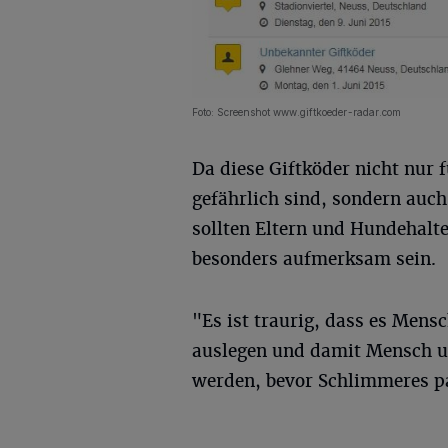
Foto: Screenshot www.giftkoeder-radar.com
Da diese Giftköder nicht nur 
gefährlich sind, sondern auch
sollten Eltern und Hundehalt
besonders aufmerksam sein.
"Es ist traurig, dass es Mens
auslegen und damit Mensch 
werden, bevor Schlimmeres pa