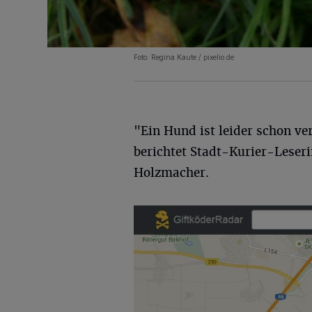
Foto: Regina Kaute / pixelio.de
"Ein Hund ist leider schon ve
berichtet Stadt-Kurier-Leser
Holzmacher.