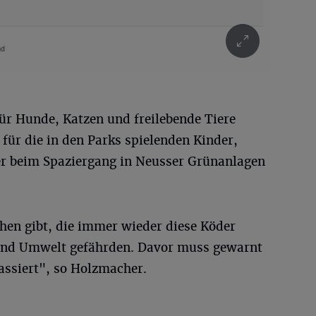
für Hunde, Katzen und freilebende Tiere
 für die in den Parks spielenden Kinder,
er beim Spaziergang in Neusser Grünanlagen
chen gibt, die immer wieder diese Köder
und Umwelt gefährden. Davor muss gewarnt
ssiert", so Holzmacher.