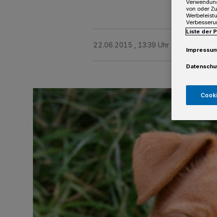
Verwendung
von oder Zu
Werbeleist
Verbesseru
Liste der 
22.06.2015 , 13:39 Uhr
Eine Minute 
Impressu
Datenschu
Cooki