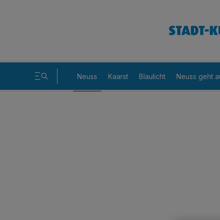
Neuss
Kaarst
Blaulicht
Neuss geht a