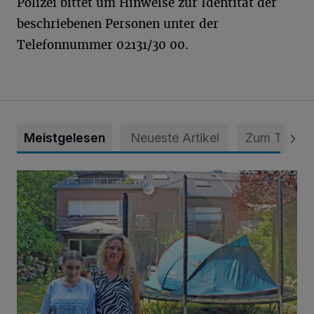
Polizei bittet um Hinweise zur Identität der
beschriebenen Personen unter der
Telefonnummer 02131/30 00.
Meistgelesen
Neueste Artikel
Zum Thema
„Hilfe – unser Haus brummt!“ Warum die Familie nachts nic