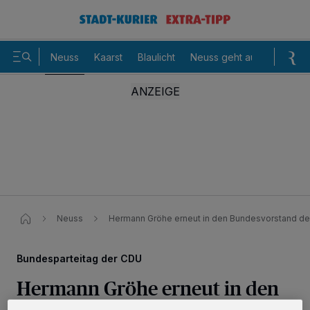
Neuss
Kaarst
Blaulicht
Neuss geht aus
Sommer
Neuss
Hermann Gröhe erneut in den Bundesvorstand de
Bundesparteitag der CDU
Hermann Gröhe erneut in den