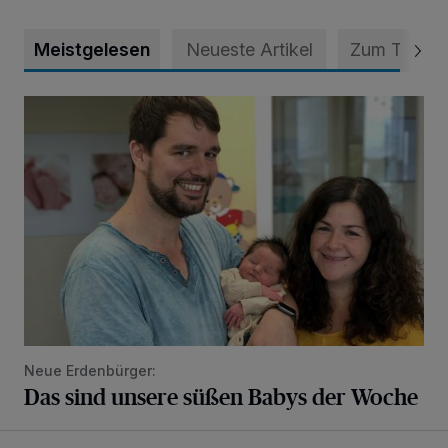
Meistgelesen
Neueste Artikel
Zum Thema
Das sind unsere süßen Babys der Woche
Neue Erdenbürger:
Das sind unsere süßen Babys der Woche