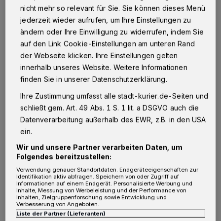
nicht mehr so relevant für Sie. Sie können dieses Menü
jederzeit wieder aufrufen, um Ihre Einstellungen zu
Kurzarbeit wirft Finanzpläne durcheinander
ändern oder Ihre Einwilligung zu widerrufen, indem Sie
auf den Link Cookie-Einstellungen am unteren Rand
Bei der Planung ihrer Finanzen orientieren
der Webseite klicken. Ihre Einstellungen gelten
innerhalb unseres Website. Weitere Informationen
sich Menschen immer am Ist-Zustand. So
finden Sie in unserer Datenschutzerklärung.
wird beispielsweise eine Wohnung gewählt,
Ihre Zustimmung umfasst alle stadt-kurier.de-Seiten und
deren Miete mit dem aktuellen Einkommen
schließt gem. Art. 49 Abs. 1 S. 1 lit. a DSGVO auch die
problemlos bezahlt werden kann. Auch
Datenverarbeitung außerhalb des EWR, z.B. in den USA
sonstige Anschaffungen richten sich nach dem
ein.
Geld, das monatlich zur Verfügung steht
.
Wir und unsere Partner verarbeiten Daten, um
Folgendes bereitzustellen:
Wenn dieses Geld nun wegfällt oder sich
Verwendung genauer Standortdaten. Endgeräteeigenschaften zur
erheblich reduziert, stehen die Betroffenen vor
Identifikation aktiv abfragen. Speichern von oder Zugriff auf
Informationen auf einem Endgerät. Personalisierte Werbung und
massiven Problemen. Das ist in der aktuellen
Inhalte, Messung von Werbeleistung und der Performance von
Inhalten, Zielgruppenforschung sowie Entwicklung und
Krise gut zu sehen, in der viele Menschen in
Verbesserung von Angeboten.
Liste der Partner (Lieferanten)
Kurzarbeit geschickt wurden.