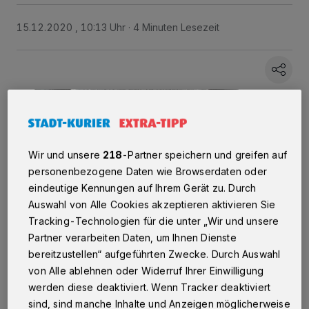
15.12.2020 , 10:13 Uhr
4 Minuten Lesezeit
Wir und unsere
218
-Partner speichern und greifen auf
personenbezogene Daten wie Browserdaten oder
eindeutige Kennungen auf Ihrem Gerät zu. Durch
Auswahl von Alle Cookies akzeptieren aktivieren Sie
Tracking-Technologien für die unter „Wir und unsere
Partner verarbeiten Daten, um Ihnen Dienste
bereitzustellen“ aufgeführten Zwecke. Durch Auswahl
Foto: pixabay.com/Darko Djurin
von Alle ablehnen oder Widerruf Ihrer Einwilligung
werden diese deaktiviert. Wenn Tracker deaktiviert
sind, sind manche Inhalte und Anzeigen möglicherweise