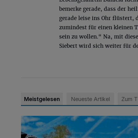
bemerke gerade, dass der heil
gerade leise ins Ohr flüstert,
zumindest für einen kleinen 
sein zu wollen.“ Na, mit dies
Siebert wird sich weiter für 
Meistgelesen
Neueste Artikel
Zum 
Siehe da, der Umzug bringt auch Vorteile mit sich