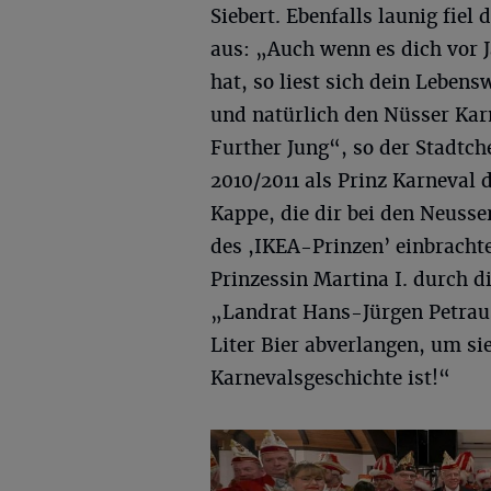
Siebert. Ebenfalls launig fiel
aus: „Auch wenn es dich vor 
hat, so liest sich dein Leben
und natürlich den Nüsser Kar
Further Jung“, so der Stadtc
2010/2011 als Prinz Karneval d
Kappe, die dir bei den Neusse
des ,IKEA-Prinzen’ einbrachte
Prinzessin Martina I. durch d
„Landrat Hans-Jürgen Petraus
Liter Bier abverlangen, um si
Karnevalsgeschichte ist!“