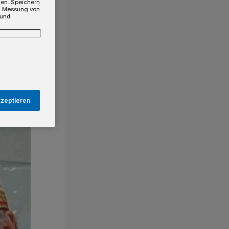
gen. Speichern
e, Messung von
 und
kzeptieren