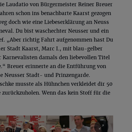
 die Laudatio von Bürgermeister Reiner Breuer
Jahren schon ins benachbarte Kaarst gezogen
sweg doch wie eine Liebeserklärung an Neuss
neval. Du bist waschechter Neusser und ein
hef. „Aber richtig Fahrt aufgenommen hast Du
er Stadt Kaarst, Marc I., mit blau-gelber
r Karnevalisten damals den liebevollen Titel
.“ Breuer erinnerte an die Entführung von
ie Neusser Stadt- und Prinzengarde.
chke musste als Hühnchen verkleidet dir 50
e zurückzuholen. Wenn das kein Stoff für die