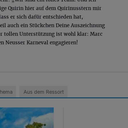
ige Quirin hier auf dem Quirinusstern mir
 dass er sich dafür entschieden hat,
Teil auch ein Stückchen Deine Auszeichnung
er tollen Unterstützung ist wohl klar: Marc
den Neusser Karneval engagieren!
Thema
Aus dem Ressort