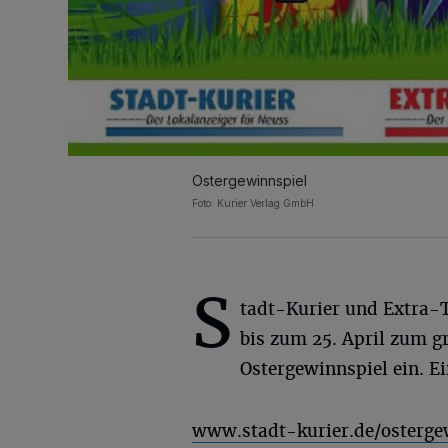
Ostergewinnspiel
Foto: Kurier Verlag GmbH
S
tadt-Kurier und Extra-
bis zum 25. April zum g
Ostergewinnspiel ein. E
www.stadt-kurier.de/osterge