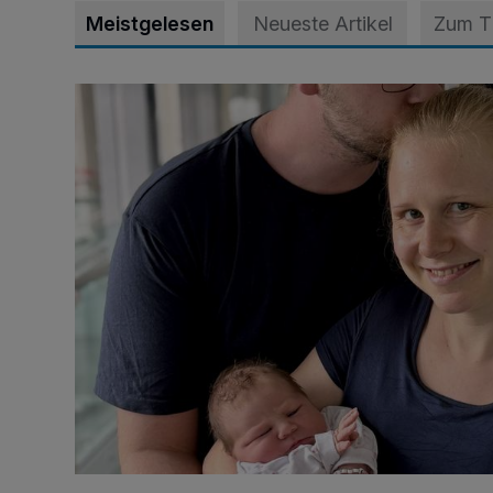
Meistgelesen
Neueste Artikel
Zum 
Unsere Babys der Woche